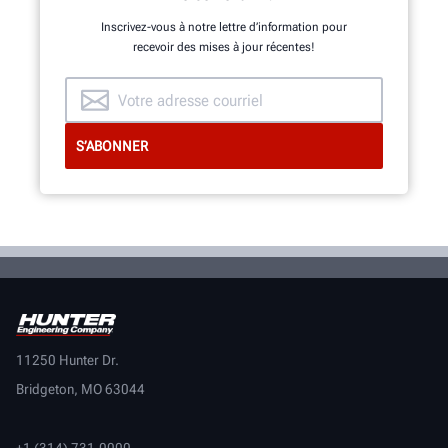
Inscrivez-vous à notre lettre d’information pour
recevoir des mises à jour récentes!
11250 Hunter Dr.
Bridgeton, MO 63044
+1 (314) 731-0000