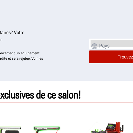
aires? Votre
r.
Pays
concernant un équipement
dite et sera rejetée. Voir les
xclusives de ce salon!