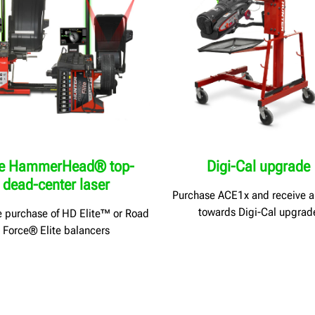
ee HammerHead® top-
Digi-Cal upgrade
dead-center laser
Purchase ACE1x and receive a
towards Digi-Cal upgrad
e purchase of HD Elite™ or Road
Force® Elite balancers