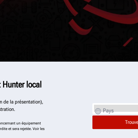
 Hunter local
n de la présentation),
tration.
Pays
concernant un équipement
dite et sera rejetée. Voir les