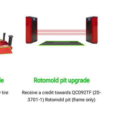
de
Rotomold pit upgrade
tire
Receive a credit towards QCD92TF (20-
3701-1) Rotomold pit (frame only)