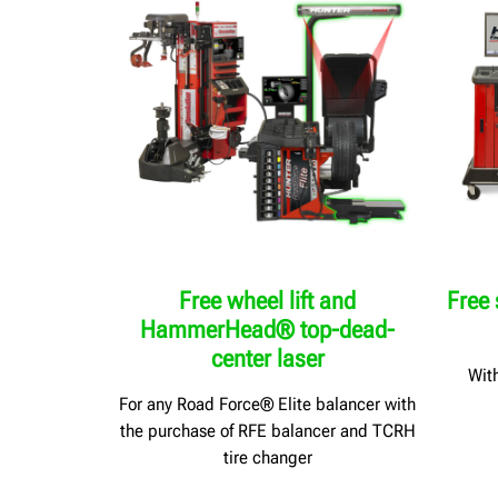
Free wheel lift and
Free 
HammerHead® top-dead-
center laser
Wit
For any Road Force® Elite balancer with
the purchase of RFE balancer and TCRH
tire changer