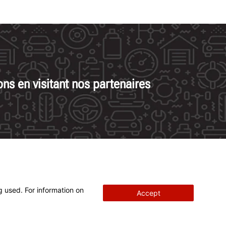
ns en visitant nos partenaires
g used. For information on
Accept