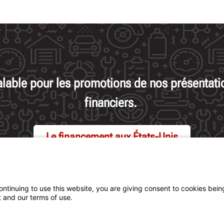
able pour les promotions de nos présentatio
financiers.
Le financement aux États-Unis
Le financement au Canada
ontinuing to use this website, you are giving consent to cookies bein
 and our terms of use.