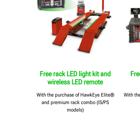
Free rack LED light kit and
Fr
wireless LED remote
With the purchase of HawkEye Elite®
With th
and premium rack combo (IS/PS
models)