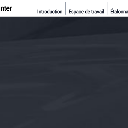
nter
Introduction
Espace de travail
Étalonna