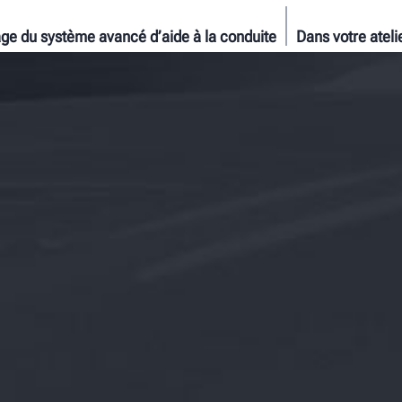
ge du système avancé d’aide à la conduite
Dans votre ateli