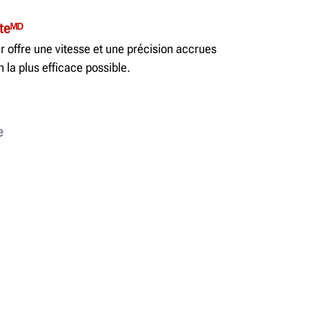
iteᴹᴰ
 offre une vitesse et une précision accrues
n la plus efficace possible.
e