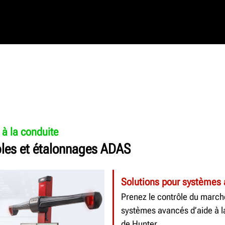
à la conduite
bles et étalonnages ADAS
Solutions pour systèmes 
Prenez le contrôle du march
systèmes avancés d’aide à l
de Hunter.