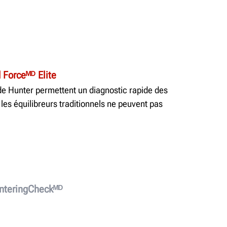
 Forceᴹᴰ Elite
de Hunter permettent un diagnostic rapide des
les équilibreurs traditionnels ne peuvent pas
nteringCheckᴹᴰ