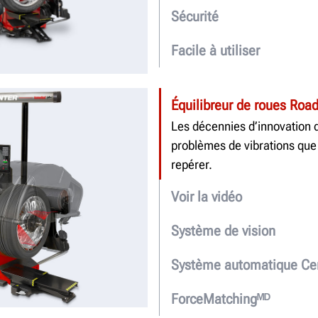
Sécurité
Facile à utiliser
Équilibreur de roues Road
Les décennies d’innovation 
problèmes de vibrations que 
repérer.
Voir la vidéo
Système de vision
Système automatique Ce
ForceMatchingᴹᴰ