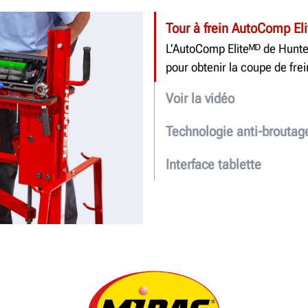
Tour à frein AutoComp El
L’AutoComp Eliteᴹᴰ de Hunter
pour obtenir la coupe de frei
Voir la vidéo
Technologie anti-broutag
Interface tablette