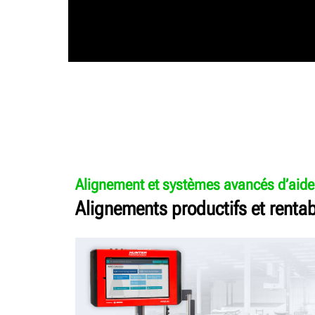
Alignement et systèmes avancés d’aide 
Alignements productifs et renta