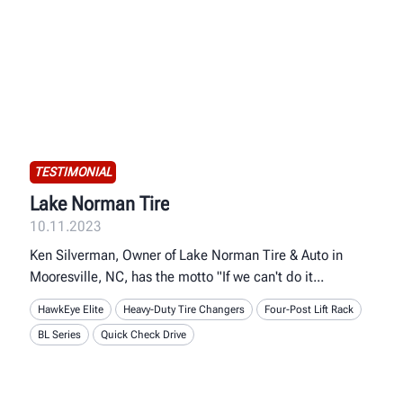
TESTIMONIAL
Lake Norman Tire
10.11.2023
Ken Silverman, Owner of Lake Norman Tire & Auto in
Mooresville, NC, has the motto "If we can't do it
HawkEye Elite
Heavy-Duty Tire Changers
Four-Post Lift Rack
BL Series
Quick Check Drive