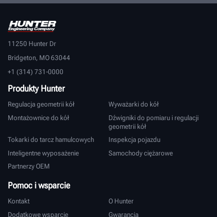
11250 Hunter Dr
Bridgeton, MO 63044
+1 (314) 731-0000
Produkty Hunter
Regulacja geometrii kół
Wyważarki do kół
Montażownice do kół
Dźwigniki do pomiaru i regulacji
geometrii kół
Tokarki do tarcz hamulcowych
Inspekcja pojazdu
Inteligentne wyposażenie
Samochody ciężarowe
Partnerzy OEM
Pomoc i wsparcie
Kontakt
O Hunter
Dodatkowe wsparcie
Gwarancja