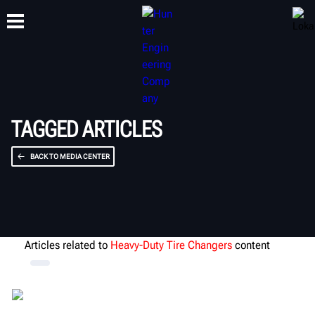
SZKOLENIA
PRODUKTY
WSPARCIE
O NAS
TAGGED ARTICLES
BACK TO MEDIA CENTER
Articles related to
Heavy-Duty Tire Changers
content