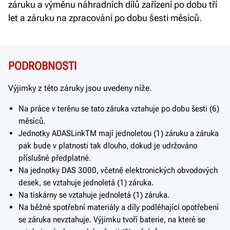
záruku a výměnu náhradních dílů zařízení po dobu tří
let a záruku na zpracování po dobu šesti měsíců.
PODROBNOSTI
Výjimky z této záruky jsou uvedeny níže.
Na práce v terénu se tato záruka vztahuje po dobu šesti (6)
měsíců.
Jednotky ADASLinkTM mají jednoletou (1) záruku a záruka
pak bude v platnosti tak dlouho, dokud je udržováno
příslušné předplatné.
Na jednotky DAS 3000, včetně elektronických obvodových
desek, se vztahuje jednoletá (1) záruka.
Na tiskárny se vztahuje jednoletá (1) záruka.
Na běžné spotřební materiály a díly podléhající opotřebení
se záruka nevztahuje. Výjimku tvoří baterie, na které se