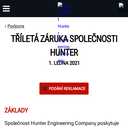
Podpora
TŘÍLETÁ ZÁRUKA SPOLEČNOSTI
ŠKOLENÍ
PRODUKTY
PODPORA
O SPOLEČNOSTI
HUNTER
1. LEDNA 2021
PODÁNÍ REKLAMACE
ZÁKLADY
Společnost Hunter Engineering Company poskytuje