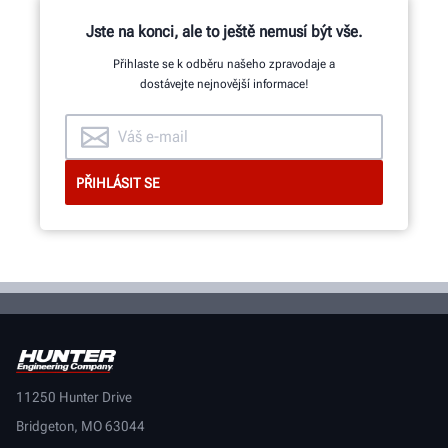
Jste na konci, ale to ještě nemusí být vše.
Přihlaste se k odběru našeho zpravodaje a
dostávejte nejnovější informace!
11250 Hunter Drive
Bridgeton, MO 63044