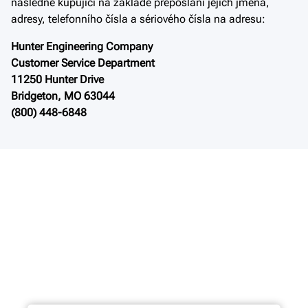
následné kupující na základě přeposlání jejich jména,
adresy, telefonního čísla a sériového čísla na adresu:
Hunter Engineering Company
Customer Service Department
11250 Hunter Drive
Bridgeton, MO 63044
(800) 448-6848