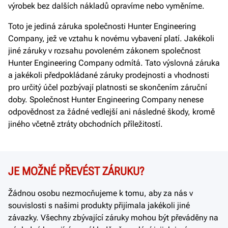
výrobek bez dalších nákladů opravíme nebo vyměníme.
Toto je jediná záruka společnosti Hunter Engineering
Company, jež ve vztahu k novému vybavení platí. Jakékoli
jiné záruky v rozsahu povoleném zákonem společnost
Hunter Engineering Company odmítá. Tato výslovná záruka
a jakékoli předpokládané záruky prodejnosti a vhodnosti
pro určitý účel pozbývají platnosti se skončením záruční
doby. Společnost Hunter Engineering Company nenese
odpovědnost za žádné vedlejší ani následné škody, kromě
jiného včetně ztráty obchodních příležitostí.
JE MOŽNÉ PŘEVÉST ZÁRUKU?
Žádnou osobu nezmocňujeme k tomu, aby za nás v
souvislosti s našimi produkty přijímala jakékoli jiné
závazky. Všechny zbývající záruky mohou být převáděny na