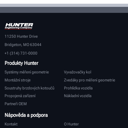
11250 Hunter Drive
Bridgeton, MO 63044
+1 (314) 731-0000
Produkty Hunter
Systémy měření geometrie
Vyvažovačky kol
Montážní stroje
Zvedáky pro měření geometrie
Soustruhy brzdových kotoučů
Prohlídka vozidla
Propojená zařízení
Nákladní vozidla
Partneři OEM
Nápověda a podpora
Kontakt
O Hunter