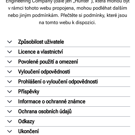
Engineering Company (dále jen „Hunter“), která mohou být
v rámci tohoto webu propojena, mohou podléhat dalším
nebo jiným podmínkám. Přečtěte si podmínky, které jsou
na tomto webu k dispozici.
Způsobilost uživatele
Licence a vlastnictví
Povolené použití a omezení
Vyloučení odpovědnosti
Prohlášení o vyloučení odpovědnosti
Příspěvky
Informace o ochranné známce
Ochrana osobních údajů
Odkazy
Ukončení