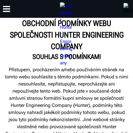
OBCHODNÍ PODMÍNKY WEBU
SPOLEČNOSTI HUNTER ENGINEERING
ŠKOLENÍ
PRODUKTY
PODPORA
O SPOLEČNOSTI
COMPANY
SOUHLAS S PODMÍNKAMI
Přístupem, procházením a/nebo používáním stránek na
tomto webu souhlasíte s těmito podmínkami. Pokud s nimi
nesouhlasíte, nepřistupujte, neprocházejte ani
nepoužívejte tento web. Pokud jste v současné době
smluvní stranou formální kupní smlouvy se společností
Hunter Engineering Company (Hunter), podmínky této
smlouvy nahradí jakékoli podmínky tohoto webu, pokud
jsou tyto podmínky nekonzistentní. Jiné webové stránky
vlastněné nebo provozované společností Hunter