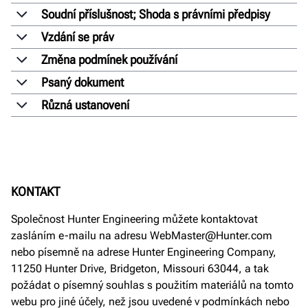
Soudní příslušnost; Shoda s právními předpisy
Vzdání se práv
Změna podmínek používání
Psaný dokument
Různá ustanovení
KONTAKT
Společnost Hunter Engineering můžete kontaktovat
zasláním e-mailu na adresu WebMaster@Hunter.com
nebo písemně na adrese Hunter Engineering Company,
11250 Hunter Drive, Bridgeton, Missouri 63044, a tak
požádat o písemný souhlas s použitím materiálů na tomto
webu pro jiné účely, než jsou uvedené v podmínkách nebo