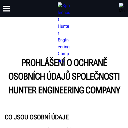
ŠKOLENÍ
PRODUKTY
PODPORA
O SPOLEČNOSTI
PROHLÁŠENÍ O OCHRANĚ
OSOBNÍCH ÚDAJŮ SPOLEČNOSTI
HUNTER ENGINEERING COMPANY
CO JSOU OSOBNÍ ÚDAJE