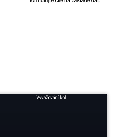
formulujte cíle na základě dat.