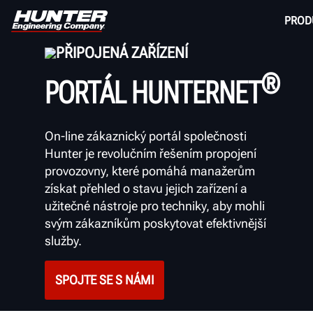
PROD
PŘIPOJENÁ ZAŘÍZENÍ
®
PORTÁL HUNTERNET
On-line zákaznický portál společnosti
Hunter je revolučním
řešením propojení
provozovny, které pomáhá manažerům
získat přehled o stavu jejich zařízení a
užitečné nástroje pro techniky, aby mohli
svým zákazníkům poskytovat efektivnější
služby.
SPOJTE SE S NÁMI