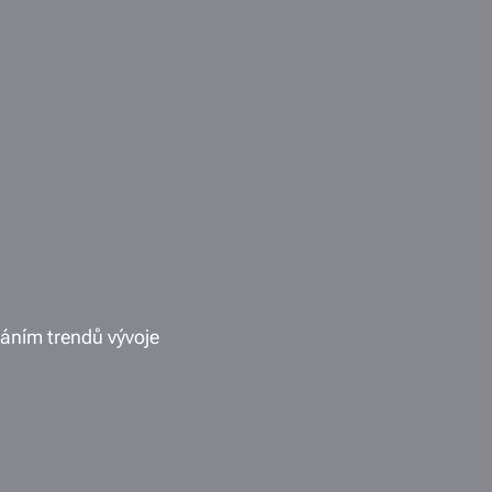
váním trendů vývoje