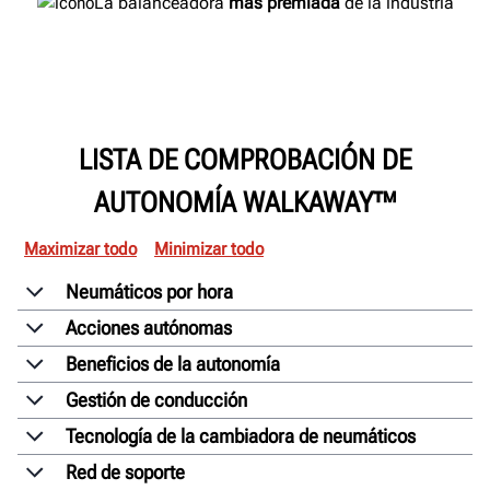
La balanceadora
más premiada
de la industria
LISTA DE COMPROBACIÓN DE
AUTONOMÍA WALKAWAY™
Maximizar todo
Minimizar todo
Neumáticos por hora
Acciones autónomas
Beneficios de la autonomía
Gestión de conducción
Tecnología de la cambiadora de neumáticos
Red de soporte