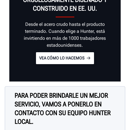
CONSTRUIDO EN EE. UU.
Desde el acero crudo hasta el producto
terminado. Cuando elige a Hunter, está
invirtiendo en más de 1000 trabajadores
estadounidenses.
VEA CÓMO LO HACEMOS
PARA PODER BRINDARLE UN MEJOR
SERVICIO, VAMOS A PONERLO EN
CONTACTO CON SU EQUIPO HUNTER
LOCAL.