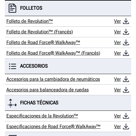
FOLLETOS
Folleto de Revolution™
Ver
Folleto de Revolution™ (Francés)
Ver
Folleto de Road Force® WalkAway™
Ver
Folleto de Road Force® WalkAway™ (Francés)
Ver
ACCESORIOS
Accesorios para la cambiadora de neumáticos
Ver
Accesorios para balanceadora de ruedas
Ver
FICHAS TÉCNICAS
Especificaciones de la Revolution™
Ver
Especificaciones de Road Force® WalkAway™
Ver