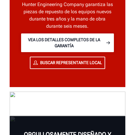
Hunter Engineering Company garantiza las
piezas de repuesto de los equipos nuevos
durante tres años y la mano de obra
durante seis meses.
VEA LOS DETALLES COMPLETOS DE LA
GARANTÍA
BUSCAR REPRESENTANTE LOCAL
ORGULLOSAMENTE DISEÑADO Y