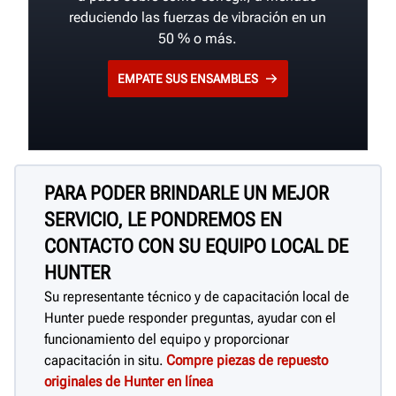
reduciendo las fuerzas de vibración en un
50 % o más.
EMPATE SUS ENSAMBLES
PARA PODER BRINDARLE UN MEJOR
SERVICIO, LE PONDREMOS EN
CONTACTO CON SU EQUIPO LOCAL DE
HUNTER
Su representante técnico y de capacitación local de
Hunter puede responder preguntas, ayudar con el
funcionamiento del equipo y proporcionar
capacitación in situ.
Compre piezas de repuesto
originales de Hunter en línea