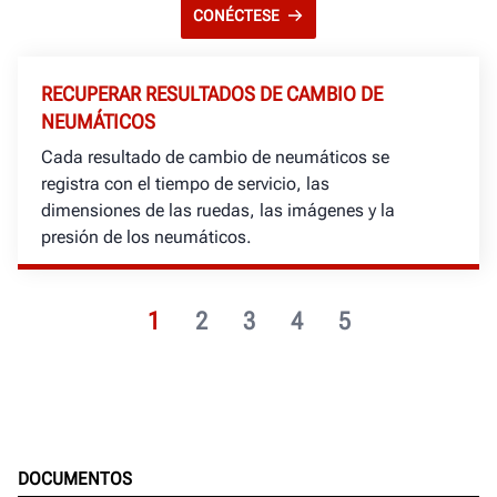
CONÉCTESE
RECUPERAR RESULTADOS DE CAMBIO DE
NEUMÁTICOS
Cada resultado de cambio de neumáticos se
registra con el tiempo de servicio, las
dimensiones de las ruedas, las imágenes y la
presión de los neumáticos.
1
2
3
4
5
DOCUMENTOS