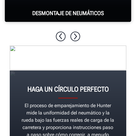
DESMONTAJE DE NEUMÁTICOS
La Revolution™ proporciona 80 segundos de
ruptura de talones y desmontaje de
neumáticos sin supervisión.
HAGA UN CÍRCULO PERFECTO
El proceso de emparejamiento de Hunter
mide la uniformidad del neumático y la
rueda bajo las fuerzas reales de carga de la
carretera y proporciona instrucciones paso
a paso sobre cómo corregir, a menudo