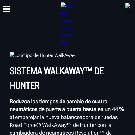
CAPACITACIÓN
PRODUCTOS
SOPORTE
ACERCA DE
SISTEMA WALKAWAY™ DE
HUNTER
Reduzca los tiempos de cambio de cuatro
neumáticos de puerta a puerta hasta en un 44
%
al emparejar la nueva balanceadora de ruedas
Road Force® WalkAway™ de Hunter con la
cambiadora de neumáticos Revolution™ de