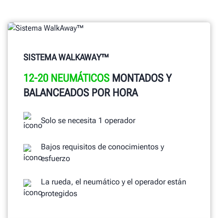
OBTENGA UNA COTIZACIÓN
SISTEMA WALKAWAY™
12-20 NEUMÁTICOS
MONTADOS Y
BALANCEADOS POR HORA
Solo se necesita 1 operador
Bajos requisitos de conocimientos y
esfuerzo
La rueda, el neumático y el operador están
protegidos