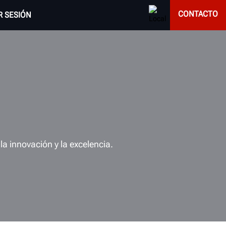
CONTACTO
AR SESIÓN
a innovación y la excelencia.