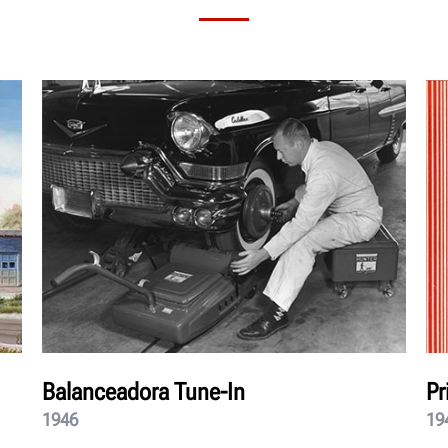
Balanceadora Tune-In
Pr
1946
19