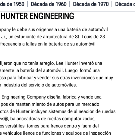
da de 1950
Década de 1960
Década de 1970
Década 
 HUNTER ENGINEERING
pany le debe sus orígenes a una batería de automóvil
Jr., un estudiante de arquitectura de St. Louis de 23
frecuencia a fallas en la batería de su automóvil
ijeron que no tenía arreglo, Lee Hunter inventó una
mente la batería del automóvil. Luego, formó una
sa para fabricar y vender sus otras invenciones que muy
a industria del servicio de automóviles.
r Engineering Company diseña, fabrica y vende una
ipos de mantenimiento de autos para un mercado
uctos de Hunter incluyen sistemas de alineación de ruedas
ws®, balanceadoras de ruedas computarizadas,
 versátiles, tornos para frenos dentro y fuera del
e vehículos llenos de funciones y equipos de inspección