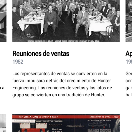
Reuniones de ventas
Ap
1952
19
Los representantes de ventas se convierten en la
Gen
fuerza impulsora detrás del crecimiento de Hunter
con
o a
Engineering. Las reuniones de ventas y las fotos de
gar
grupo se convierten en una tradición de Hunter.
bal