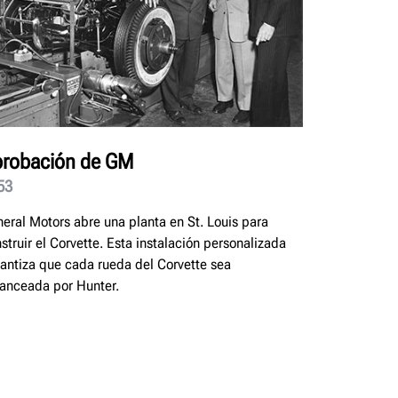
robación de GM
53
eral Motors abre una planta en St. Louis para
struir el Corvette. Esta instalación personalizada
antiza que cada rueda del Corvette sea
anceada por Hunter.