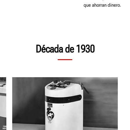
que ahorran dinero.
Década de 1930