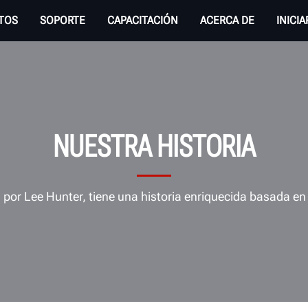
TOS
SOPORTE
CAPACITACIÓN
ACERCA DE
INICI
NUESTRA HISTORIA
por Lee Hunter, tiene una historia enriquecida basada en l