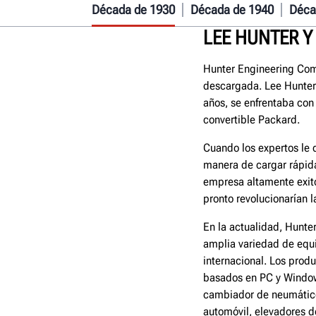
Década de 1930
Década de 1940
Déca
LEE HUNTER Y
Hunter Engineering Com
descargada. Lee Hunter 
años, se enfrentaba con 
convertible Packard.
Cuando los expertos le d
manera de cargar rápida
empresa altamente exito
pronto revolucionarían l
En la actualidad, Hunte
amplia variedad de equ
internacional. Los prod
basados en PC y Windo
cambiador de neumáticos
automóvil, elevadores d