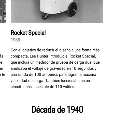
Rocket Special
1938
Con el objetivo de reducir el diseño a una forma más
ás
compacta, Lee Hunter introdujo el Rocket Special,
de
que incluía un medidor de prueba de carga dual que
en
analizaba el voltaje de gravedad en 10 segundos y
 le
una salida de 100 amperios para lograr la máxima
velocidad de carga. También funcionaba en un
circuito más accesible de 110 voltios .
Década de 1940