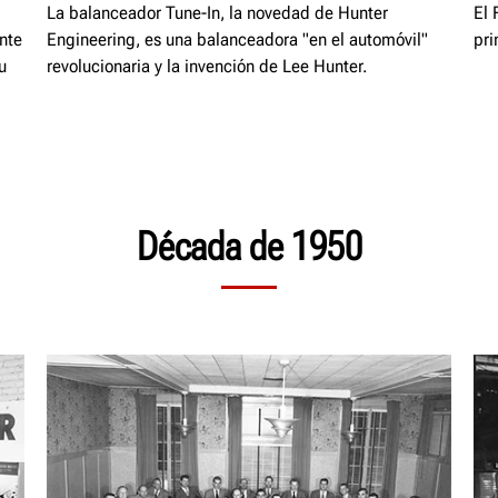
La balanceador Tune-In, la novedad de Hunter
El 
ante
Engineering, es una balanceadora "en el automóvil"
pri
u
revolucionaria y la invención de Lee Hunter.
Década de 1950