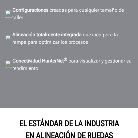
Configuraciones
creadas para cualquier tamaño de
taller
Alineación totalmente integrada
que incorpora la
rampa para optimizar los procesos
®
Conectividad
HunterNet
para visualizar y gestionar su
rendimiento
EL ESTÁNDAR DE LA INDUSTRIA
EN ALINEACIÓN DE RUEDAS