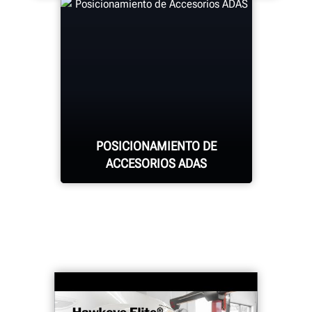
WinAlign® is the industry-standard,
providing more than a dozen
patented features for fast and
accurate alignments.
POSICIONAMIENTO DE
ACCESORIOS ADAS
Simplifique el
posicionamiento de los
accesorios ADAS líderes
en el mercado mediante