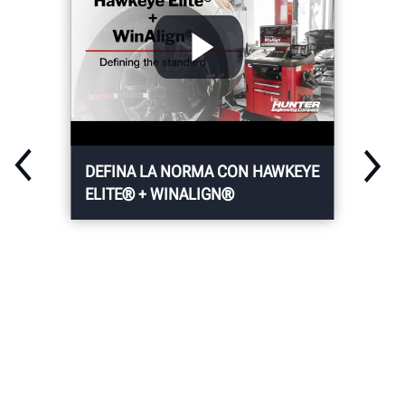
el uso de cámaras
Hunter.
DEFINA LA NORMA CON HAWKEYE
ELITE® + WINALIGN®