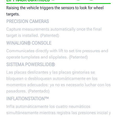
Raising the vehicle triggers the sensors to look for wheel
targets.
PRECISION CAMERAS
Capture measurements automatically once the final
target is installed. (Patented)
WINALIGN® CONSOLE
Communicates directly with lift to set tire pressures and
operate turnplates and slipplates. (Patented)
SISTEMA POWERSLIDE®
Las placas deslizantes y las placas giratorias se
bloquean o desbloquean automáticamente en los
momentos adecuados: ya no es necesario luchar con los
pasadores. (Patentado)
INFLATIONSTATION™
Infla automáticamente los cuatro neumáticos
simultáneamente mientras registra las presiones inicial y