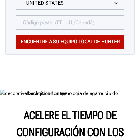
ACELERE EL TIEMPO DE
CONFIGURACIÓN CON LOS