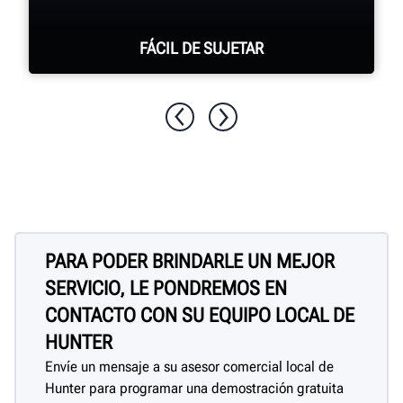
FÁCIL DE SUJETAR
Los brazos accionados por resorte,
asegurados mediante un interruptor de
pulgar, sujetan el neumático. La
sujeción descentrada no afecta la
precisión.
PARA PODER BRINDARLE UN MEJOR
SERVICIO, LE PONDREMOS EN
CONTACTO CON SU EQUIPO LOCAL DE
HUNTER
Envíe un mensaje a su asesor comercial local de
Hunter para programar una demostración gratuita