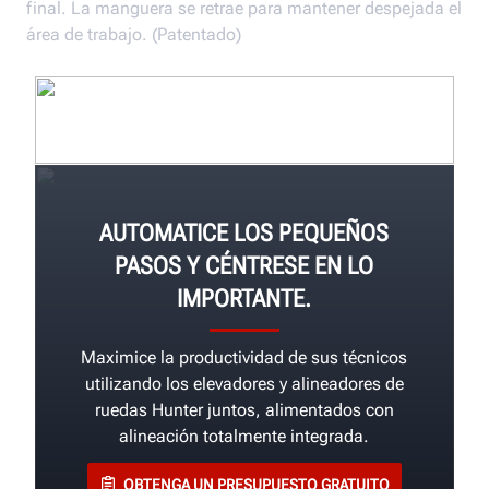
final. La manguera se retrae para mantener despejada el
área de trabajo. (Patentado)
AUTOMATICE LOS PEQUEÑOS
PASOS Y CÉNTRESE EN LO
IMPORTANTE.
Maximice la productividad de sus técnicos
utilizando los elevadores y alineadores de
ruedas Hunter juntos, alimentados con
alineación totalmente integrada.
OBTENGA UN PRESUPUESTO GRATUITO