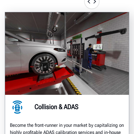
Collision & ADAS
Become the front-runner in your market by capitalizing on
highly profitable ADAS calibration services and in-house