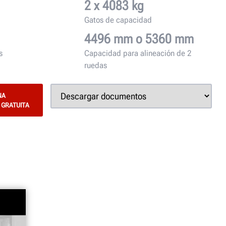
2 x 4083 kg
Gatos de capacidad
4496 mm o 5360 mm
s
Capacidad para alineación de 2
ruedas
NA
 GRATUITA