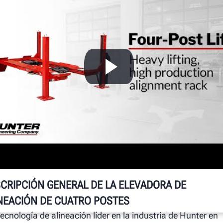
L
H
V
L
r
pa
pr
mú
CRIPCIÓN GENERAL DE LA ELEVADORA DE
NEACIÓN DE CUATRO POSTES
tecnología de alineación líder en la industria de Hunter en