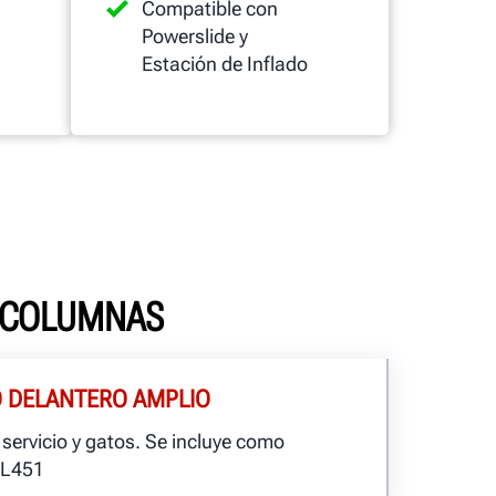
Compatible con
Powerslide y
Estación de Inflado
O COLUMNAS
O DELANTERO AMPLIO
servicio y gatos. Se incluye como
 L451