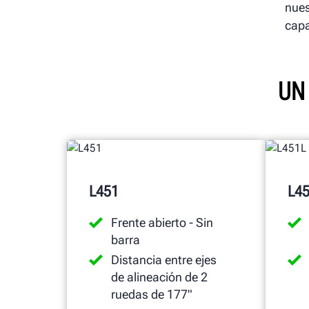
nues
capa
UN 
L451
L4
Frente abierto - Sin
barra
Distancia entre ejes
de alineación de 2
ruedas de 177"