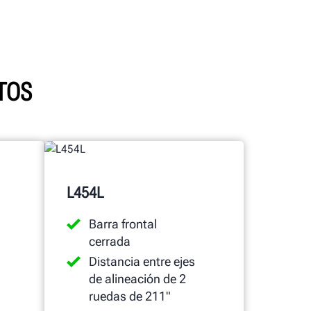
CTOS
L454L
Barra frontal
cerrada
Distancia entre ejes
de alineación de 2
ruedas de 211"