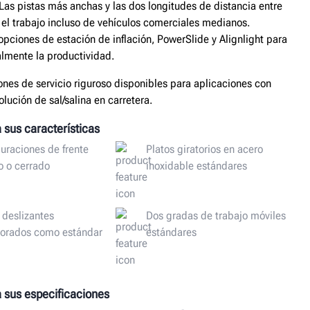
Las pistas más anchas y las dos longitudes de distancia entre
an el trabajo incluso de vehículos comerciales medianos.
opciones de estación de inflación, PowerSlide y Alignlight para
almente la productividad.
nes de servicio riguroso disponibles para aplicaciones con
olución de sal/salina en carretera.
a sus características
uraciones de frente
Platos giratorios en acero
o o cerrado
inoxidable estándares
 deslizantes
Dos gradas de trabajo móviles
porados como estándar
estándares
a sus especificaciones