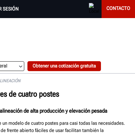
CONTACTO
AR SESIÓN
Obtener una cotización gratuita
LINEACIÓN
es de cuatro postes
lineación de alta producción y elevación pesada
e un modelo de cuatro postes para casi todas las necesidades.
e frente abierto fáciles de usar facilitan también la