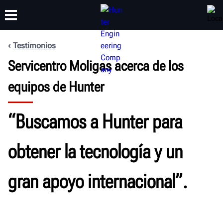
Testimonios
CAPACITACIÓN
Servicentro Moligas acerca de los
PRODUCTOS
SOPORTE
ACERCA DE
equipos de Hunter
“Buscamos a Hunter para
obtener la tecnología y un
gran apoyo internacional”.