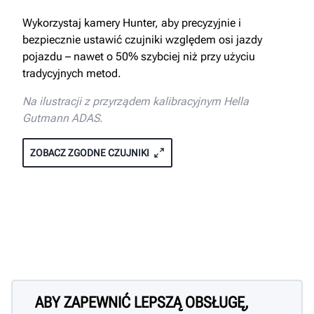
Wykorzystaj kamery Hunter, aby precyzyjnie i
bezpiecznie ustawić czujniki względem osi jazdy
pojazdu – nawet o 50% szybciej niż przy użyciu
tradycyjnych metod.
Na ilustracji z przyrządem kalibracyjnym Hella
Gutmann ADAS.
ZOBACZ ZGODNE CZUJNIKI
ABY ZAPEWNIĆ LEPSZĄ OBSŁUGĘ,