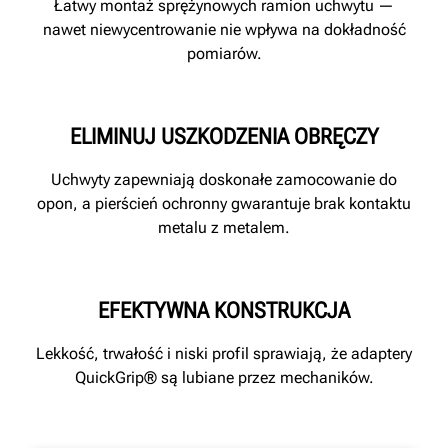
Łatwy montaż sprężynowych ramion uchwytu —
nawet niewycentrowanie nie wpływa na dokładność
pomiarów.
ELIMINUJ USZKODZENIA OBRĘCZY
Uchwyty zapewniają doskonałe zamocowanie do
opon, a pierścień ochronny gwarantuje brak kontaktu
metalu z metalem.
EFEKTYWNA KONSTRUKCJA
Lekkość, trwałość i niski profil sprawiają, że adaptery
QuickGrip® są lubiane przez mechaników.