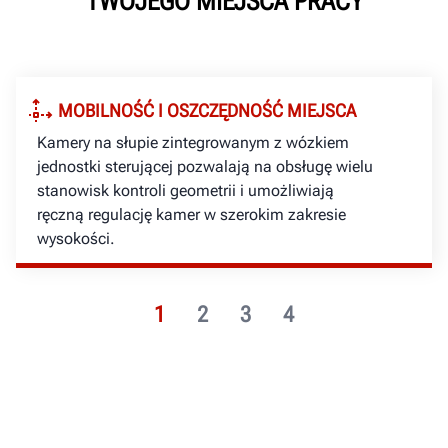
TWOJEGO MIEJSCA PRACY
MOBILNOŚĆ I OSZCZĘDNOŚĆ MIEJSCA
Kamery na słupie zintegrowanym z wózkiem
jednostki sterującej pozwalają na obsługę wielu
stanowisk kontroli geometrii i umożliwiają
ręczną regulację kamer w szerokim zakresie
wysokości.
1
2
3
4