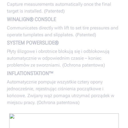
Capture measurements automatically once the final
target is installed. (Patented)
WINALIGN® CONSOLE
Communicates directly with lift to set tire pressures and
operate turnplates and slipplates. (Patented)
SYSTEM POWERSLIDE®
Płyty ślizgowe i obrotnice blokują się i odblokowują
automatycznie w odpowiednim czasie – koniec
problemów ze sworzniami. (Ochrona patentowa)
INFLATIONSTATION™
Automatycznie pompuje wszystkie cztery opony
jednocześnie, rejestrując ciśnienia początkowe i
końcowe. Zwijany wąż pomaga utrzymać porządek w
miejscu pracy. (Ochrona patentowa)