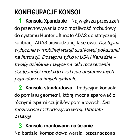
KONFIGURACJE KONSOL
Konsola Xpandable
– Największa przestrzeń
do przechowywania oraz możliwość rozbudowy
do systemu Hunter Ultimate ADAS do statycznej
kalibracji ADAS prowadzonej laserowo.
Dostępna
wyłącznie w mobilnej wersji szafkowej pokazanej
na ilustracji. Dostępna tylko w USA i Kanadzie –
trwają działania mające na celu rozszerzenie
dostępności produktu i zakresu obsługiwanych
pojazdów na innych rynkach.
Konsola standardowa
– tradycyjna konsola
do pomiaru geometrii, którą można sparować z
różnymi typami czujników pomiarowych.
Bez
możliwości rozbudowy do wersji Ultimate
ADAS®.
Konsola montowana na ścianie
–
Najbardziej kompaktowa wersja, przeznaczona