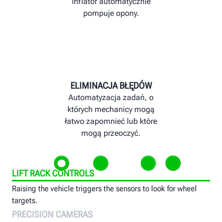
inflator automatycznie
pompuje opony.
ELIMINACJA BŁĘDÓW
Automatyzacja zadań, o
których mechanicy mogą
łatwo zapomnieć lub które
mogą przeoczyć.
LIFT RACK CONTROLS
Raising the vehicle triggers the sensors to look for wheel
targets.
PRECISION CAMERAS