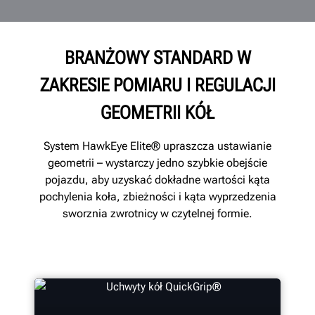
BRANŻOWY STANDARD W
ZAKRESIE POMIARU I REGULACJI
GEOMETRII KÓŁ
System HawkEye Elite® upraszcza ustawianie
geometrii – wystarczy jedno szybkie obejście
pojazdu, aby uzyskać dokładne wartości kąta
pochylenia koła, zbieżności i kąta wyprzedzenia
sworznia zwrotnicy w czytelnej formie.