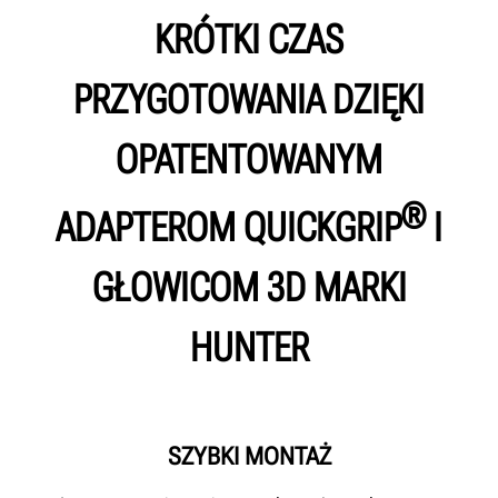
KRÓTKI CZAS
PRZYGOTOWANIA DZIĘKI
OPATENTOWANYM
®
ADAPTEROM QUICKGRIP
I
GŁOWICOM 3D MARKI
HUNTER
SZYBKI MONTAŻ