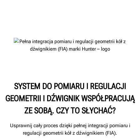
SYSTEM DO POMIARU I REGULACJI
GEOMETRII I DŹWIGNIK WSPÓŁPRACUJĄ
ZE SOBĄ. CZY TO SŁYCHAĆ?
Usprawnij cały proces dzięki pełnej integracji pomiaru i
regulacji geometrii kół z dźwignikiem (FIA).