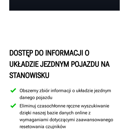
DOSTĘP DO INFORMACJI O
UKŁADZIE JEZDNYM POJAZDU NA
STANOWISKU
Obszerny zbiór informacji o układzie jezdnym
danego pojazdu
Eliminuj czasochłonne ręczne wyszukiwanie
dzięki naszej bazie danych online z
wymaganiami dotyczącymi zaawansowanego
resetowania czujników