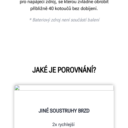
pro napájecí zdroj, se kterou zvládne obrobit
přibližně 40 kotoučů bez dobíjení.
*
Bateriový zdroj není součástí balení
JAKÉ JE POROVNÁNÍ?
JINÉ SOUSTRUHY BRZD
2x rychlejší