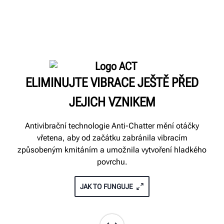
ELIMINUJTE VIBRACE JEŠTĚ PŘED
JEJICH VZNIKEM
Antivibrační technologie Anti-Chatter mění otáčky
vřetena, aby od začátku zabránila vibracím
způsobeným kmitáním a umožnila vytvoření hladkého
povrchu.
JAK TO FUNGUJE