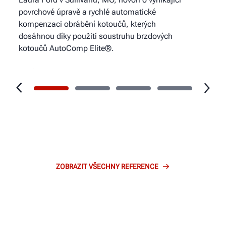
povrchové úpravě a rychlé automatické
kompenzaci obrábění kotoučů, kterých
dosáhnou díky použití soustruhu brzdových
kotoučů AutoComp Elite®.
Podívejte se na video
ZOBRAZIT VŠECHNY REFERENCE