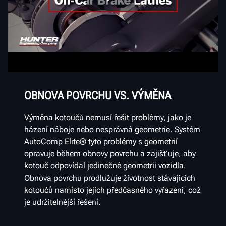
OBNOVA POVRCHU VS. VÝMĚNA
Výměna kotoučů nemusí řešit problémy, jako je
házení náboje nebo nesprávná geometrie. Systém
AutoComp Elite® tyto problémy s geometrií
opravuje během obnovy povrchu a zajišťuje, aby
kotouč odpovídal jedinečné geometrii vozidla.
Obnova povrchu prodlužuje životnost stávajících
kotoučů namísto jejich předčasného vyřazení, což
je udržitelnější řešení.