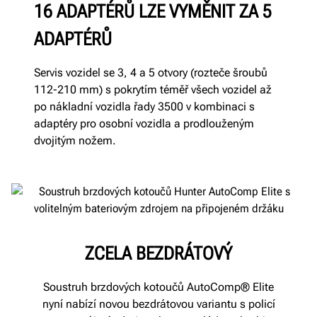
16 ADAPTÉRŮ LZE VYMĚNIT ZA 5
ADAPTÉRŮ
Servis vozidel se 3, 4 a 5 otvory (rozteče šroubů
112-210 mm) s pokrytím téměř všech vozidel až
po nákladní vozidla řady 3500 v kombinaci s
adaptéry pro osobní vozidla a prodlouženým
dvojitým nožem.
ZCELA BEZDRÁTOVÝ
Soustruh brzdových kotoučů AutoComp® Elite
nyní nabízí novou bezdrátovou variantu s policí