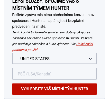
LEPŠÍ SLUŽBY, SPOJÍME VÁS S
MÍSTNÍM TÝMEM HUNTER
Pošlete zprávu místnímu obchodnímu konzultantovi
společnosti Hunter a naplánujte si bezplatné
předvedení na místě.
Tento kontaktní formulář je určen pro dotazy týkající se
zařízení a servisních služeb společnosti Hunter. Veškeré
jiné použití je zakázáno a bude vyřazeno. Viz
Úplné znění
podmínek použití