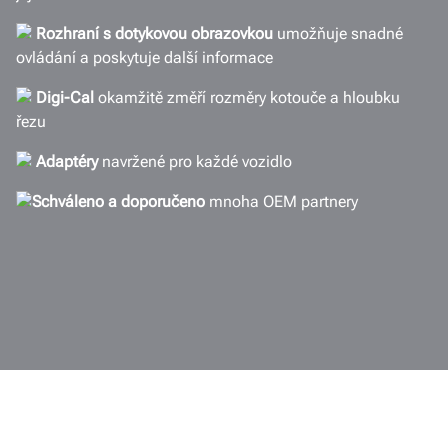
Rozhraní s dotykovou obrazovkou
umožňuje snadné
ovládání a poskytuje další informace
Digi-Cal
okamžitě změří rozměry kotouče a hloubku
řezu
Adaptéry
navržené pro každé vozidlo
Schváleno
a
doporučeno
mnoha OEM partnery