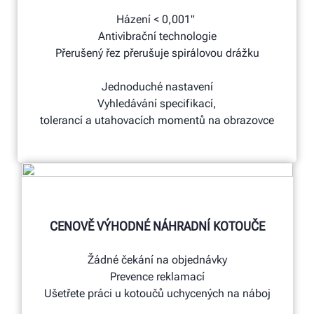
Házení < 0,001"
Antivibrační technologie
Přerušený řez přerušuje spirálovou drážku
Jednoduché nastavení
Vyhledávání specifikací,
tolerancí a utahovacích momentů na obrazovce
CENOVĚ VÝHODNÉ NÁHRADNÍ KOTOUČE
Žádné čekání na objednávky
Prevence reklamací
Ušetřete práci u kotoučů uchycených na náboj