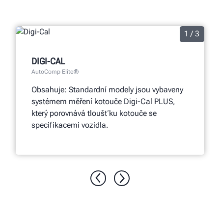
1 / 3
DIGI-CAL
AutoComp Elite®
Obsahuje: Standardní modely jsou vybaveny
systémem měření kotouče Digi-Cal PLUS,
který porovnává tloušťku kotouče se
specifikacemi vozidla.