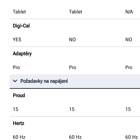
Tablet
Tablet
N/A
Digi-Cal
YES
NO
NO
Adaptéry
Pro
Pro
Pro
Požadavky na napájení
Proud
15
15
15
Hertz
60
Hz
60
Hz
60
Hz