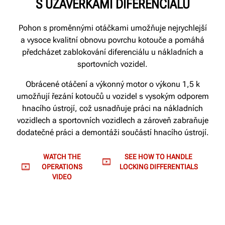
S UZÁVĚRKAMI DIFERENCIÁLU
Pohon s proměnnými otáčkami umožňuje nejrychlejší
a vysoce kvalitní obnovu povrchu kotouče a pomáhá
předcházet zablokování diferenciálu u nákladních a
sportovních vozidel.
Obrácené otáčení a výkonný motor o výkonu 1,5 k
umožňují řezání kotoučů u vozidel s vysokým odporem
hnacího ústrojí, což usnadňuje práci na nákladních
vozidlech a sportovních vozidlech a zároveň zabraňuje
dodatečné práci a demontáži součástí hnacího ústrojí.
WATCH THE
SEE HOW TO HANDLE
OPERATIONS
LOCKING DIFFERENTIALS
VIDEO