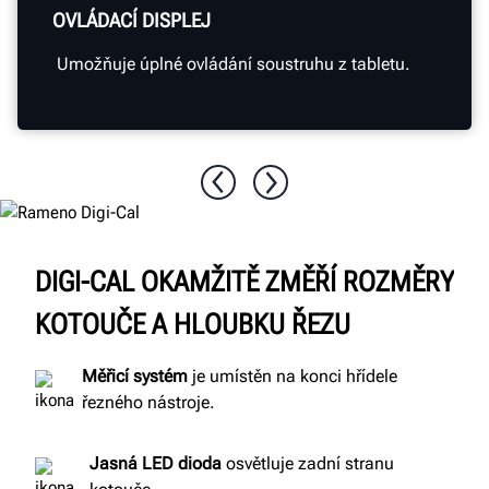
OVLÁDACÍ DISPLEJ
Umožňuje úplné ovládání soustruhu z tabletu.
DIGI-CAL OKAMŽITĚ ZMĚŘÍ ROZMĚRY
KOTOUČE A HLOUBKU ŘEZU
Měřicí
systém
je umístěn na konci hřídele
řezného nástroje.
Jasná LED dioda
osvětluje zadní stranu