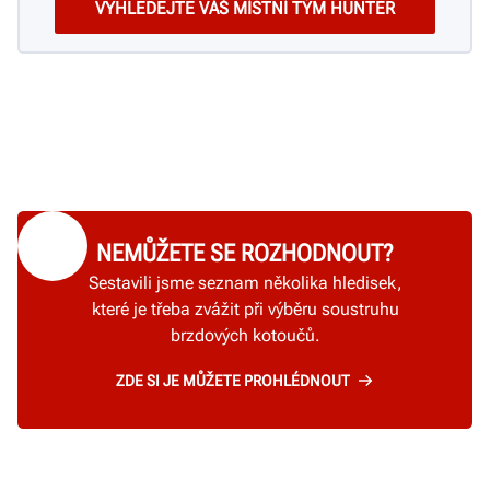
NEMŮŽETE SE ROZHODNOUT?
Sestavili jsme seznam několika hledisek,
které je třeba zvážit při výběru soustruhu
brzdových kotoučů.
ZDE SI JE MŮŽETE PROHLÉDNOUT