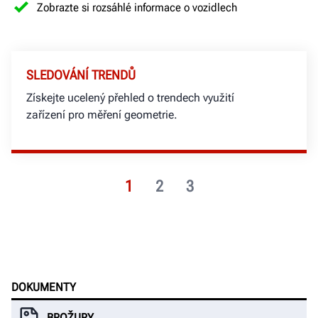
Zobrazte si rozsáhlé informace o vozidlech
SLEDOVÁNÍ TRENDŮ
Získejte ucelený přehled o trendech využití
zařízení pro měření geometrie.
1
2
3
DOKUMENTY
BROŽURY