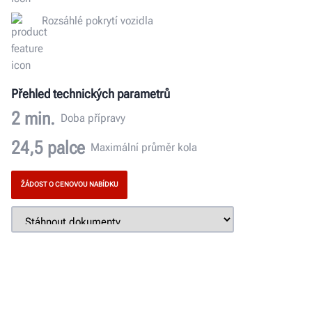
Rozsáhlé pokrytí vozidla
Přehled technických parametrů
2
min.
Doba přípravy
24,5
palce
Maximální průměr kola
ŽÁDOST O CENOVOU NABÍDKU