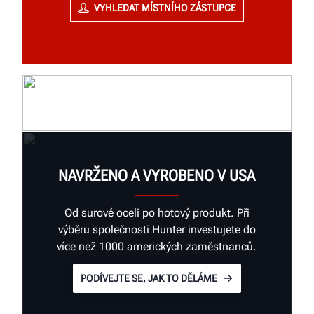
VYHLEDAT MÍSTNÍHO ZÁSTUPCE
NAVRŽENO A VYROBENO V USA
Od surové oceli po hotový produkt. Při
výběru společnosti Hunter investujete do
více než 1000 amerických zaměstnanců.
PODÍVEJTE SE, JAK TO DĚLÁME