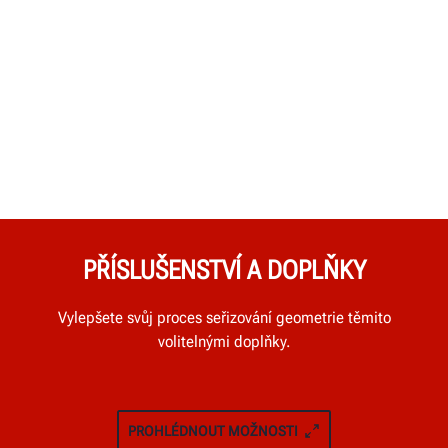
PŘÍSLUŠENSTVÍ A DOPLŇKY
Vylepšete svůj proces seřizování geometrie těmito
volitelnými doplňky.
PROHLÉDNOUT MOŽNOSTI