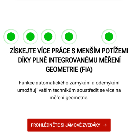
ZÍSKEJTE VÍCE PRÁCE S MENŠÍM POTÍŽEMI
Patentováno
Patentováno
DÍKY PLNĚ INTEGROVANÉMU MĚŘENÍ
Patentov
GEOMETRIE (FIA)
Funkce automatického zamykání a odemykání
umožňují vašim technikům soustředit se více na
měření geometrie.
PROHLÉDNĚTE SI JÁMOVÉ ZVEDÁKY