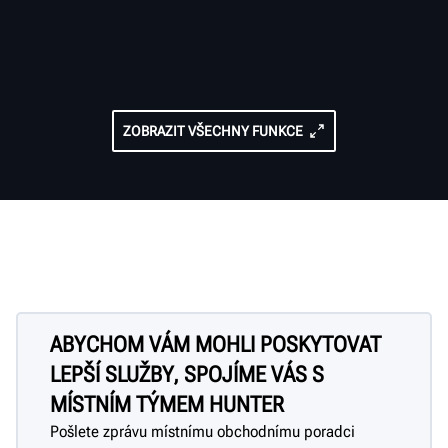
ZOBRAZIT VŠECHNY FUNKCE
ABYCHOM VÁM MOHLI POSKYTOVAT
LEPŠÍ SLUŽBY, SPOJÍME VÁS S
MÍSTNÍM TÝMEM HUNTER
Pošlete zprávu místnímu obchodnímu poradci