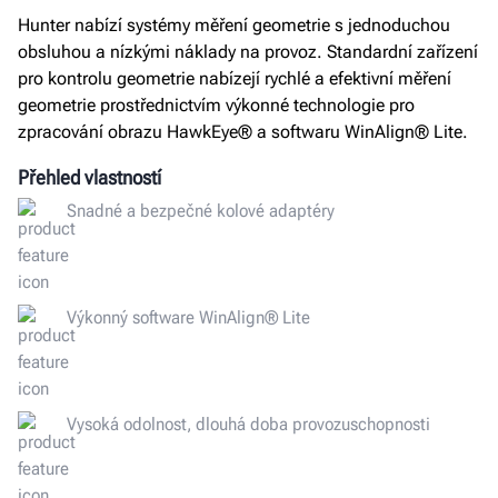
Hunter nabízí systémy měření geometrie s jednoduchou
obsluhou a nízkými náklady na provoz. Standardní zařízení
pro kontrolu geometrie nabízejí rychlé a efektivní měření
geometrie prostřednictvím výkonné technologie pro
zpracování obrazu HawkEye® a softwaru WinAlign® Lite.
Přehled vlastností
Snadné a bezpečné kolové adaptéry
Výkonný software WinAlign® Lite
Vysoká odolnost, dlouhá doba provozuschopnosti