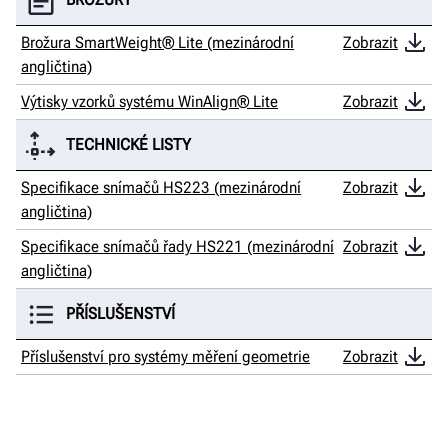
Brožura SmartWeight® Lite (mezinárodní
Zobrazit
angličtina)
Výtisky vzorků systému WinAlign® Lite
Zobrazit
TECHNICKÉ LISTY
Specifikace snímačů HS223 (mezinárodní
Zobrazit
angličtina)
Specifikace snímačů řady HS221 (mezinárodní
Zobrazit
angličtina)
PŘÍSLUŠENSTVÍ
Příslušenství pro systémy měření geometrie
Zobrazit