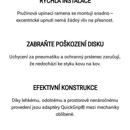
RYCHLÁ INSTALACE
Pružinová upínací ramena se montují snadno –
excentrické upnutí nemá žádný vliv na přesnost.
ZABRAŇTE POŠKOZENÍ DISKU
Uchycení za pneumatiku a ochranný prstenec zaručují,
že nedochází ke styku kovu na kov.
EFEKTIVNÍ KONSTRUKCE
Díky lehkému, odolnému a prostorově nenáročnému
provedení jsou adaptéry QuickGrip® mezi mechaniky
oblíbené.