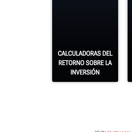
CALCULADORAS DEL
RETORNO SOBRE LA
INVERSIÓN
Conozca su
retorno sobre la