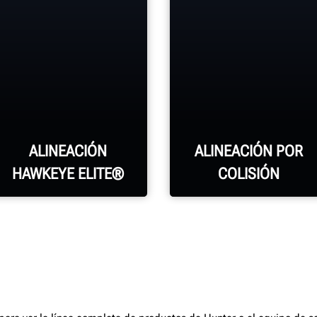
ALINEACIÓN
ALINEACIÓN POR
HAWKEYE ELITE®
COLISIÓN
Cuatro cámaras
Mantenga sus
de precisión
ganancias de