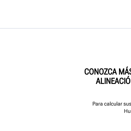
CONOZCA MÁS
ALINEACIÓ
Para calcular su
Hu