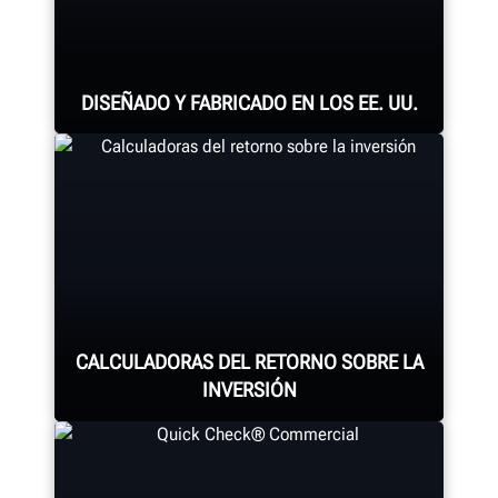
DISEÑADO Y FABRICADO EN LOS EE. UU.
Cada sistema de alineación,
consola de alineación, cambiadora
de neumáticos, balanceadora,
torno para frenos y demás
componentes conllevan un
CALCULADORAS DEL RETORNO SOBRE LA
ensamblaje experto.
INVERSIÓN
OBTENGA MÁS INFORMACIÓN