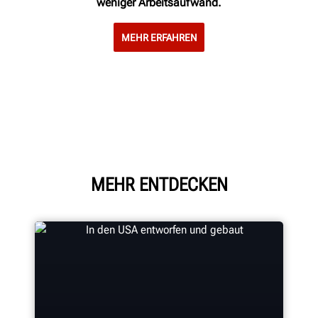
weniger Arbeitsaufwand.
MEHR ERFAHREN
MEHR ENTDECKEN