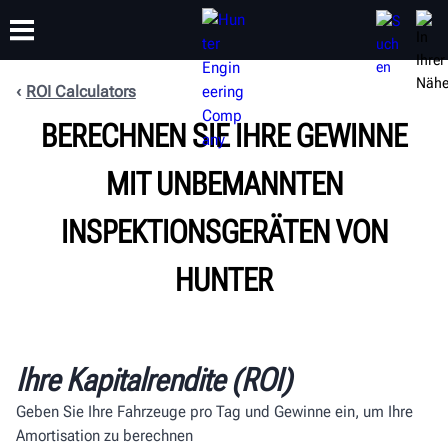
ROI Calculators
BERECHNEN SIE IHRE GEWINNE
SCHULUNG
PRODUKTE
SUPPORT
ÜBER
MIT UNBEMANNTEN
INSPEKTIONSGERÄTEN VON
HUNTER
Ihre Kapitalrendite (ROI)
Geben Sie Ihre Fahrzeuge pro Tag und Gewinne ein, um Ihre
Amortisation zu berechnen