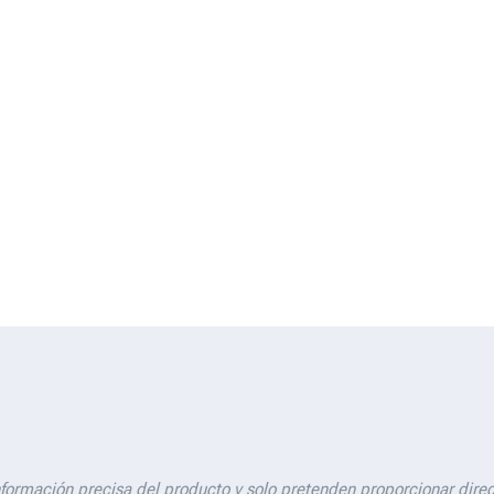
nformación precisa del producto y solo pretenden proporcionar dire