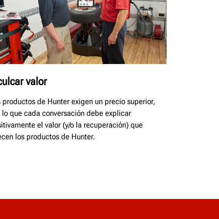
culcar valor
 productos de Hunter exigen un precio superior,
 lo que cada conversación debe explicar
itivamente el valor (y/o la recuperación) que
ecen los productos de Hunter.