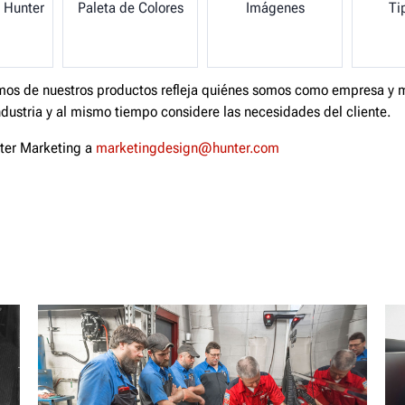
 Hunter
Paleta de Colores
Imágenes
Ti
os de nuestros productos refleja quiénes somos como empresa y mar
ndustria y al mismo tiempo considere las necesidades del cliente.
ter Marketing a
marketingdesign@hunter.com