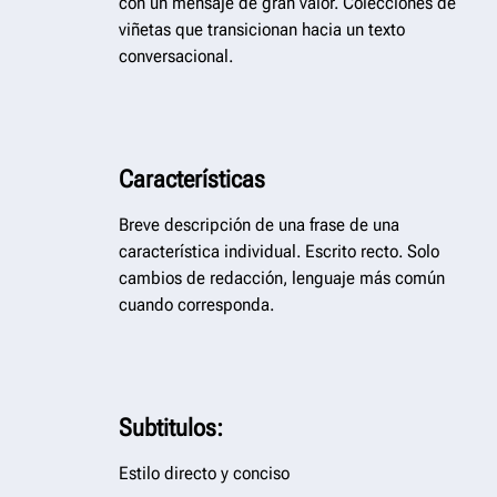
con un mensaje de gran valor. Colecciones de
viñetas que transicionan hacia un texto
conversacional.​​​​​​​
Características
Breve descripción de una frase de una
característica individual. Escrito recto. Solo
cambios de redacción, lenguaje más común
cuando corresponda.
Subtitulos:
Estilo directo y conciso