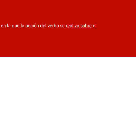
 en la que la acción del verbo se
realiza sobre
el