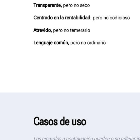
Transparente,
pero no seco​
Centrado en la rentabilidad
, pero no codicioso​
Atrevido,
pero no temerario​
Lenguaje común,
pero no ordinario
Casos de uso
Los ejemplos a continuación pueden o no reflejar i