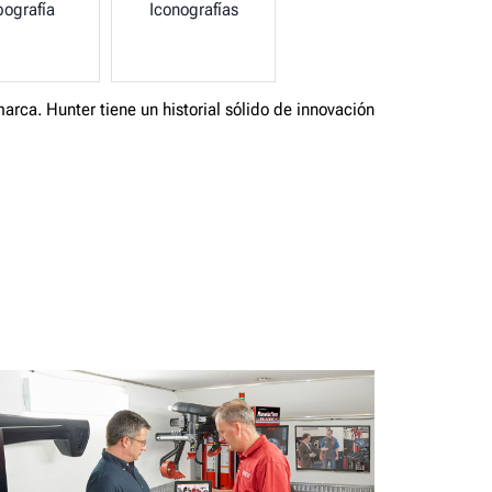
pografía
Iconografías
ca. Hunter tiene un historial sólido de innovación