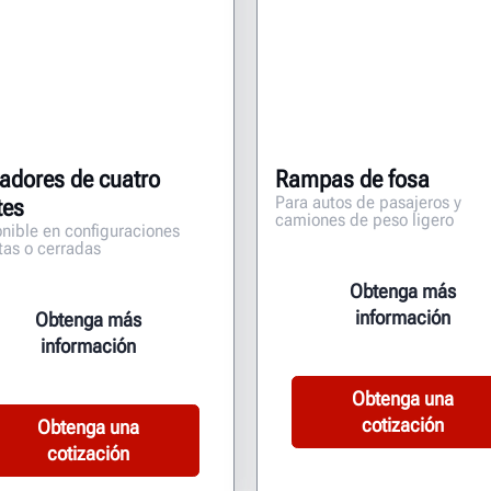
adores de cuatro
Rampas de fosa
Para autos de pasajeros y
tes
camiones de peso ligero
nible en configuraciones
tas o cerradas
Obtenga más
información
Obtenga más
información
Obtenga una
cotización
Obtenga una
cotización