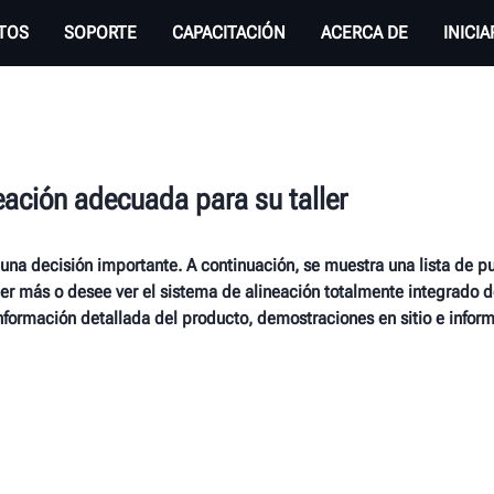
TOS
SOPORTE
CAPACITACIÓN
ACERCA DE
INICI
ación adecuada para su taller
 una decisión importante. A continuación, se muestra una lista de pu
er más o desee ver el sistema de alineación totalmente integrado 
nformación detallada del producto, demostraciones en sitio e inform