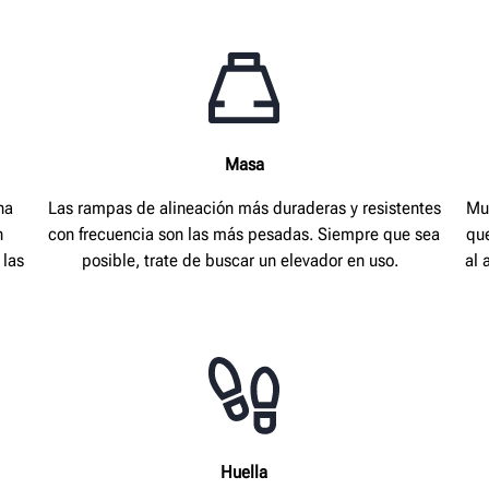
Masa
na
Las rampas de alineación más duraderas y resistentes
Mu
n
con frecuencia son las más pesadas. Siempre que sea
que
 las
posible, trate de buscar un elevador en uso.
al 
Huella