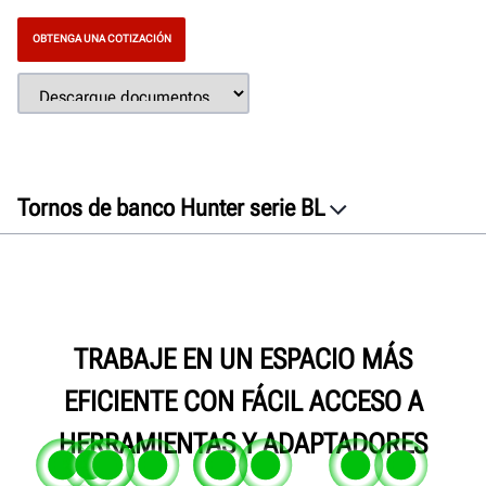
OBTENGA UNA COTIZACIÓN
Tornos de banco Hunter serie BL
Generalidades
Características
Especificaciones
Galería
TRABAJE EN UN ESPACIO MÁS
Documentos
EFICIENTE CON FÁCIL ACCESO A
OBTENGA UNA COTIZACIÓN
HERRAMIENTAS Y ADAPTADORES