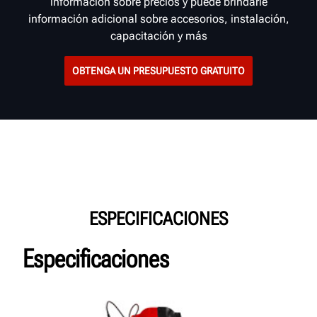
información sobre precios y puede brindarle
información adicional sobre accesorios, instalación,
capacitación y más
OBTENGA UN PRESUPUESTO GRATUITO
ESPECIFICACIONES
Especificaciones