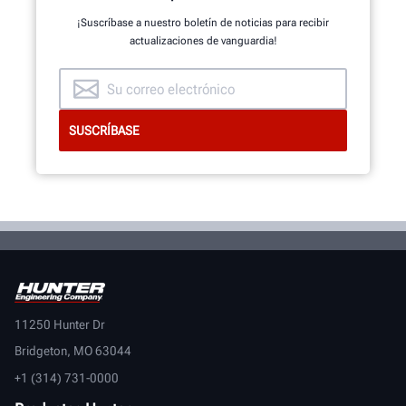
¡Suscríbase a nuestro boletín de noticias para recibir
actualizaciones de vanguardia!
ECHE UN VISTAZO AL INTERIOR
11250 Hunter Dr
Bridgeton, MO 63044
+1 (314) 731-0000