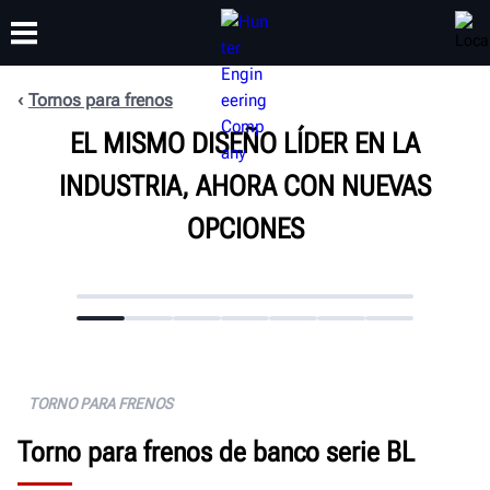
Tornos para frenos
CAPACITACIÓN
EL MISMO DISEÑO LÍDER EN LA
PRODUCTOS
SOPORTE
ACERCA DE
INDUSTRIA, AHORA CON NUEVAS
OPCIONES
TORNO PARA FRENOS
Torno para frenos de banco serie BL