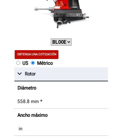
OBTENGA UNA COTIZACIÓN
US
Métrico
Rotor
Diámetro
558.8
mm
*
Ancho máximo
in