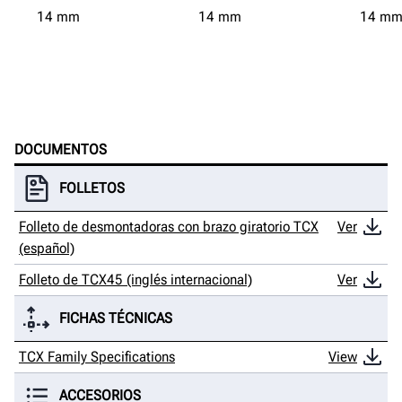
14
mm
14
mm
14
m
DOCUMENTOS
FOLLETOS
Folleto de desmontadoras con brazo giratorio TCX
Ver
(español)
Folleto de TCX45 (inglés internacional)
Ver
FICHAS TÉCNICAS
TCX Family Specifications
View
ACCESORIOS