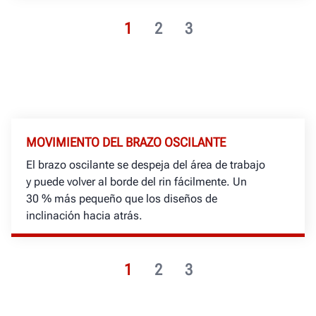
1
2
3
MOVIMIENTO DEL BRAZO OSCILANTE
El brazo oscilante se despeja del área de trabajo
y puede volver al borde del rin fácilmente. Un
30 % más pequeño que los diseños de
inclinación hacia atrás.
1
2
3