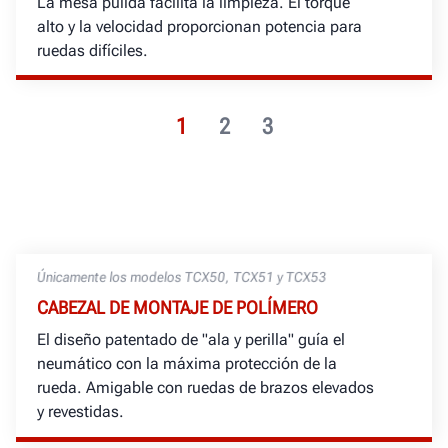
La mesa pulida facilita la limpieza. El torque
alto y la velocidad proporcionan potencia para
ruedas difíciles.
1
2
3
Únicamente los modelos TCX50, TCX51 y TCX53
CABEZAL DE MONTAJE DE POLÍMERO
El diseño patentado de "ala y perilla" guía el
neumático con la máxima protección de la
rueda. Amigable con ruedas de brazos elevados
y revestidas.