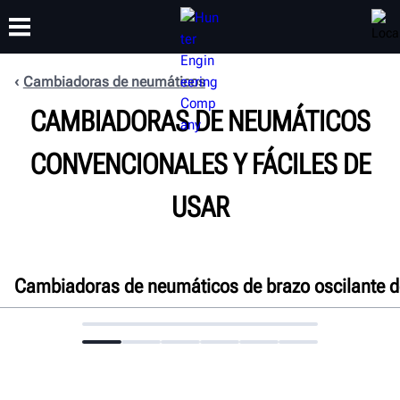
Cambiadoras de neumáticos
CAPACITACIÓN
CAMBIADORAS DE NEUMÁTICOS
PRODUCTOS
SOPORTE
ACERCA DE
CONVENCIONALES Y FÁCILES DE
USAR
Cambiadoras de neumáticos de brazo oscilante 
Generalidades
Características
Especificaciones