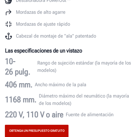
Destalonadora PowerOut™
Mordazas de alto agarre
Mordazas de ajuste rápido
Cabezal de montaje de "ala" patentado
Las especificaciones de un vistazo
10-
Rango de sujeción estándar (la mayoría de los
26 pulg.
modelos)
406 mm.
Ancho máximo de la pala
Diámetro máximo del neumático (la mayoría
1168 mm.
de los modelos)
220 V, 110 V o aire
Fuente de alimentación
OBTENGA UN PRESUPUESTO GRATUITO