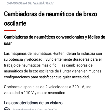
Docs.
CAMBIADORA DE NEUMÁTICOS
Obtenga un presupuesto gratuito
Cambiadoras de neumáticos de brazo
oscilante
Cambiadoras de neumáticos convencionales y fáciles de
usar
Las máquinas de neumáticos Hunter lideran la industria con
su potencia y velocidad. Suficientemente duraderas para el
trabajo de neumáticos más difícil, las cambiadoras de
neumáticos de brazo oscilante de Hunter vienen en muchas
configuraciones para satisfacer cualquier necesidad.
Opciones disponibles de 2 velocidades a 220 V, una
velocidad a 110 V y motor neumático
Las características de un vistazo