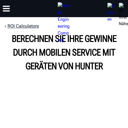
ROI Calculators
BERECHNEN SIE IHRE GEWINNE
SCHULUNG
PRODUKTE
SUPPORT
ÜBER
DURCH MOBILEN SERVICE MIT
GERÄTEN VON HUNTER