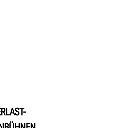
RLAST-
NBÜHNEN