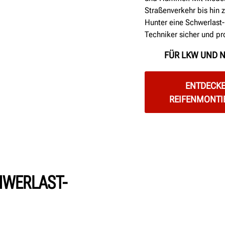
Straßenverkehr bis hin z
Hunter eine Schwerlast-
Techniker sicher und pr
FÜR LKW UND 
ENTDECKE
REIFENMONTI
HWERLAST-