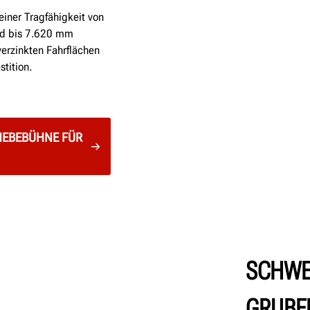
einer Tragfähigkeit von
nd bis 7.620 mm
verzinkten Fahrflächen
stition.
-HEBEBÜHNE FÜR
SCHWE
GRUBE