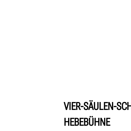
VIER-SÄULEN-SC
HEBEBÜHNE