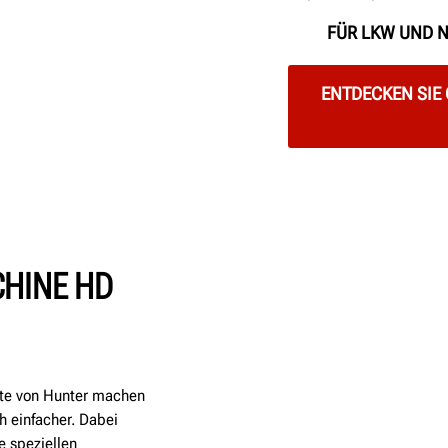
FÜR LKW UND 
ENTDECKEN SIE
HINE HD
ite von Hunter machen
 einfacher. Dabei
e speziellen