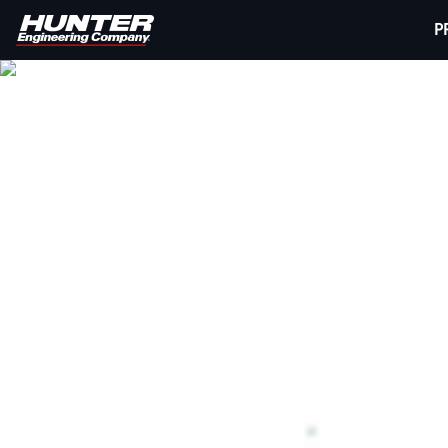
P
GERÄTE VON
Statten Sie Ihre Werkstatt mit den erforderlic