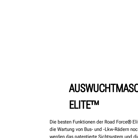
AUSWUCHTMASC
ELITE™
Die besten Funktionen der Road Force® El
die Wartung von Bus- und -Lkw-Rädern noch
werden das patentierte Sichtsystem und di