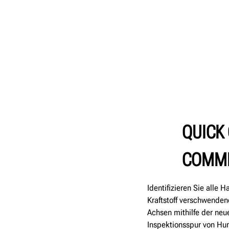
QUICK
COMME
Identifizieren Sie alle 
Kraftstoff verschwende
Achsen mithilfe der ne
Inspektionsspur von Hun