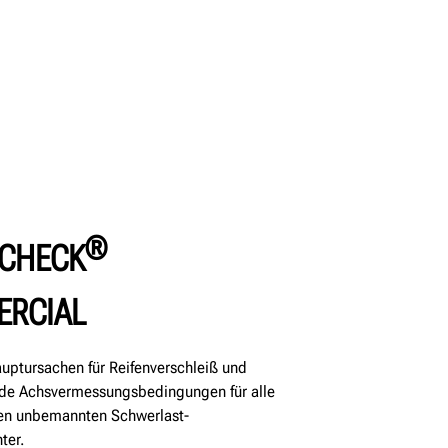
®
 CHECK
RCIAL
Hauptursachen für Reifenverschleiß und
nde Achsvermessungsbedingungen für alle
uen unbemannten Schwerlast-
ter.