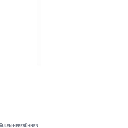
SÄULEN-HEBEBÜHNEN