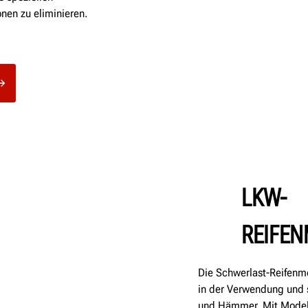
nen zu eliminieren.
LKW-
REIFE
Die Schwerlast-Reifenm
in der Verwendung und 
und Hämmer. Mit Modelle