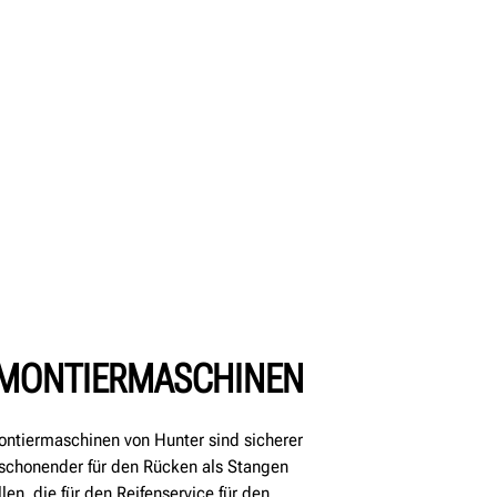
NMONTIERMASCHINEN
ontiermaschinen von Hunter sind sicherer
schonender für den Rücken als Stangen
n, die für den Reifenservice für den