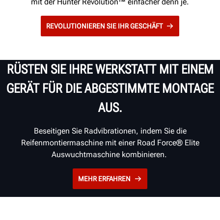
mit der Hunter Revolution™ einfacher denn je.
REVOLUTIONIEREN SIE IHR GESCHÄFT
RÜSTEN SIE IHRE WERKSTATT MIT EINEM
GERÄT FÜR DIE ABGESTIMMTE MONTAGE
AUS.
Beseitigen Sie Radvibrationen, indem Sie die
Reifenmontiermaschine mit einer Road Force® Elite
Auswuchtmaschine kombinieren.
MEHR ERFAHREN