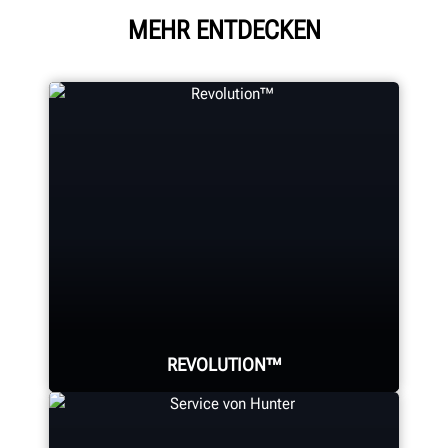
MEHR ENTDECKEN
REVOLUTION™