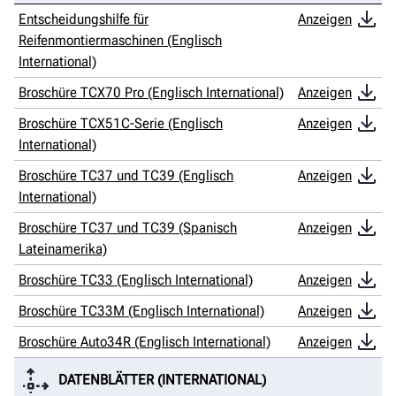
Entscheidungshilfe für
Anzeigen
Reifenmontiermaschinen (Englisch
International)
Broschüre TCX70 Pro (Englisch International)
Anzeigen
Broschüre TCX51C-Serie (Englisch
Anzeigen
International)
Broschüre TC37 und TC39 (Englisch
Anzeigen
International)
Broschüre TC37 und TC39 (Spanisch
Anzeigen
Lateinamerika)
Broschüre TC33 (Englisch International)
Anzeigen
Broschüre TC33M (Englisch International)
Anzeigen
Broschüre Auto34R (Englisch International)
Anzeigen
DATENBLÄTTER (INTERNATIONAL)