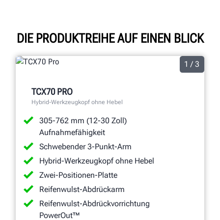
DIE PRODUKTREIHE AUF EINEN BLICK
1 / 3
TCX70 PRO
Hybrid-Werkzeugkopf ohne Hebel
305-762 mm (12-30 Zoll)
Aufnahmefähigkeit
Schwebender 3-Punkt-Arm
Hybrid-Werkzeugkopf ohne Hebel
Zwei-Positionen-Platte
Reifenwulst-Abdrückarm
Reifenwulst-Abdrückvorrichtung
PowerOut™