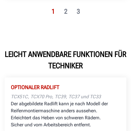
1
2
3
LEICHT ANWENDBARE FUNKTIONEN FÜR
TECHNIKER
OPTIONALER RADLIFT
TCX51C, TCX70 Pro, TC39, TC37 und TC33
Der abgebildete Radlift kann je nach Modell der
Reifenmontiermaschine anders aussehen.
Erleichtert das Heben von schweren Rädern.
Sicher und vom Arbeitsbereich entfernt.