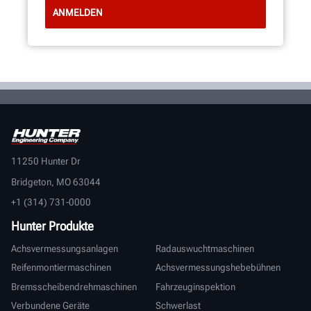
11250 Hunter Dr
Bridgeton, MO 63044
+1 (314) 731-0000
Hunter Produkte
Achsvermessungsanlagen
Radauswuchtmaschinen
Reifenmontiermaschinen
Achsvermessungshebebühnen
Bremsscheibendrehmaschinen
Fahrzeuginspektion
Verbundene Geräte
Schwerlast