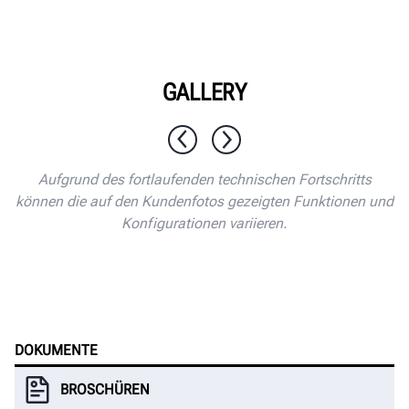
GALLERY
1 / 8
Aufgrund des fortlaufenden technischen Fortschritts
können die auf den Kundenfotos gezeigten Funktionen und
Konfigurationen variieren.
DOKUMENTE
BROSCHÜREN