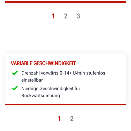
1
2
3
VARIABLE GESCHWINDIGKEIT
Drehzahl vorwärts 0-14+ U/min stufenlos
einstellbar
Niedrige Geschwindigkeit für
Rückwärtsdrehung
1
2