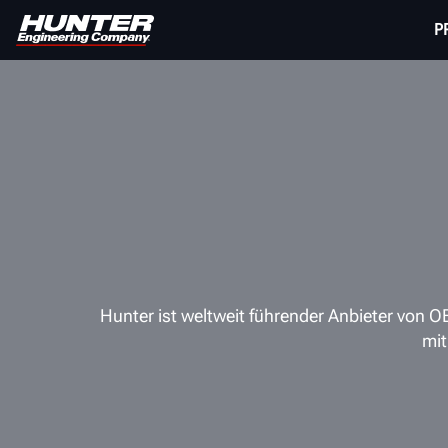
P
Hunter ist weltweit führender Anbieter vo
mit