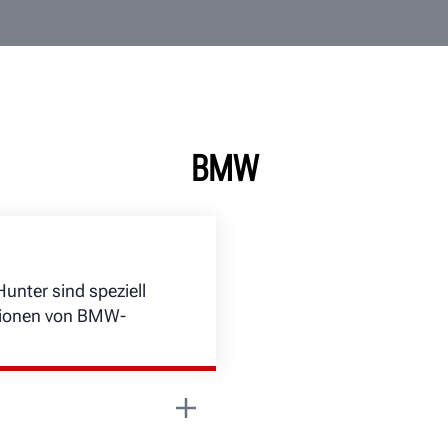
BMW
nter sind speziell
ationen von BMW-
t die Anforderungen