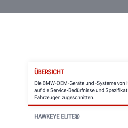
ÜBERSICHT
Die BMW-OEM-Geräte und -Systeme von Hu
auf die Service-Bedürfnisse und Spezifik
Fahrzeugen zugeschnitten.
HAWKEYE ELITE®
Das KDS II Achsvermessungssystem erfüll