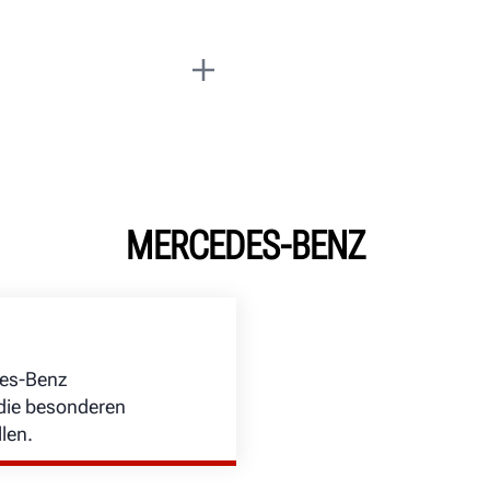
MERCEDES-BENZ
des-Benz
die besonderen
len.