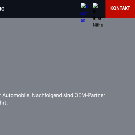
KONTAKT
NG
r Automobile. Nachfolgend sind OEM-Partner
hrt.