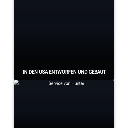
IN DEN USA ENTWORFEN UND GEBAUT
Professionelle Montage aller
Achsvermessungssysteme,
Achsvermessungskonsolen,
Reifenmontiermaschinen,