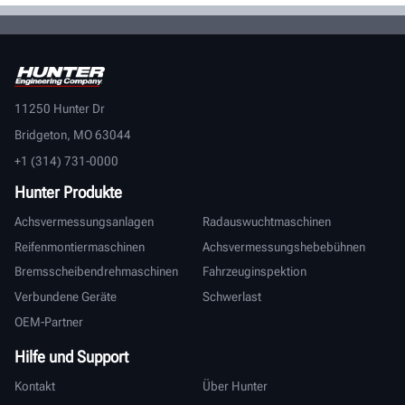
11250 Hunter Dr
Bridgeton, MO 63044
+1 (314) 731-0000
Hunter Produkte
Achsvermessungsanlagen
Radauswuchtmaschinen
Reifenmontiermaschinen
Achsvermessungshebebühnen
Bremsscheibendrehmaschinen
Fahrzeuginspektion
Verbundene Geräte
Schwerlast
OEM-Partner
Hilfe und Support
Kontakt
Über Hunter