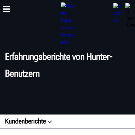
SCHULUNG
PRODUKTE
SUPPORT
ÜBER
Erfahrungsberichte von Hunter-
Benutzern
Kundenberichte
Lateinamerika