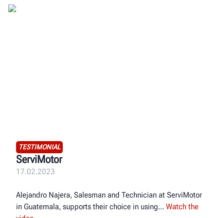
TESTIMONIAL
ServiMotor
17.02.2023
Alejandro Najera, Salesman and Technician at ServiMotor
in Guatemala, supports their choice in using
Watch the