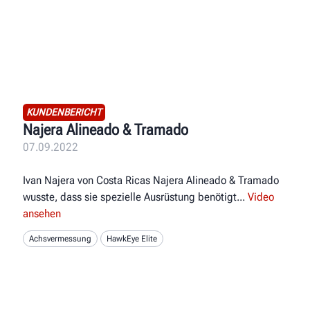
KUNDENBERICHT
Najera Alineado & Tramado
07.09.2022
Ivan Najera von Costa Ricas Najera Alineado & Tramado
wusste, dass sie spezielle Ausrüstung benötigt
Video
ansehen
Achsvermessung
HawkEye Elite