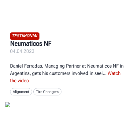
TESTIMONIAL
Neumaticos NF
04.04.2023
Daniel Ferradas, Managing Partner at Neumaticos NF in
Argentina, gets his customers involved in seei
Watch
the video
Alignment
Tire Changers