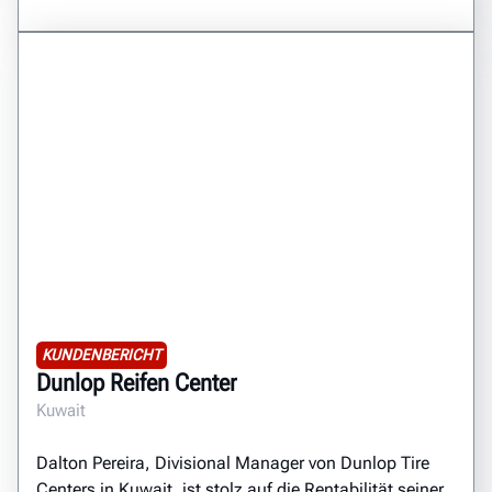
KUNDENBERICHT
Dunlop Reifen Center
Kuwait
Dalton Pereira, Divisional Manager von Dunlop Tire
Centers in Kuwait, ist stolz auf die Rentabilität seiner