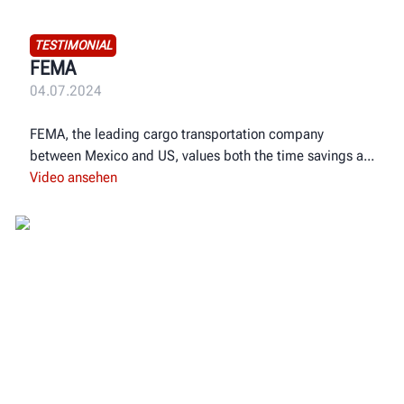
TESTIMONIAL
FEMA
04.07.2024
FEMA, the leading cargo transportation company
between Mexico and US, values both the time savings a
Video ansehen