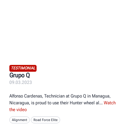
TESTIMONIAL
Grupo Q
09.03.2023
Alfonso Cardenas, Technician at Grupo Q in Managua,
Nicaragua, is proud to use their Hunter wheel al
Watch
the video
Alignment
Road Force Elite