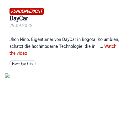
KUNDENBERICHT
DayCar
29.09.2022
Jhon Nino, Eigentümer von DayCar in Bogota, Kolumbien,
schätzt die hochmoderne Technologie, die in H
Watch
the video
HawkEye Elite