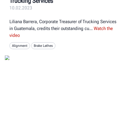
Trucking Services
10.02.2023
Liliana Barrera, Corporate Treasurer of Trucking Services
in Guatemala, credits their outstanding cu
Watch the
video
Alignment
Brake Lathes