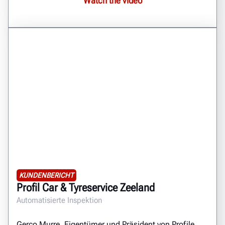
Watch the video
KUNDENBERICHT
Profil Car & Tyreservice Zeeland
Automatisierte Inspektion
Gerco Murre, Eigentümer und Präsident von Profile