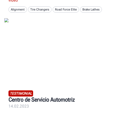
video
Alignment
Tire Changers
Road Force Elite
Brake Lathes
TESTIMONIAL
Centro de Servicio Automotriz
14.02.2023