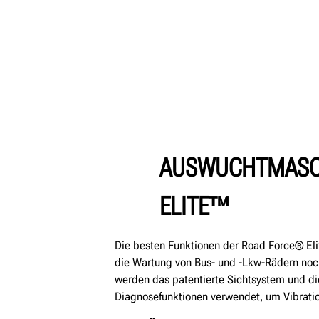
AUSWUCHTMASC
ELITE™
Die besten Funktionen der Road Force® El
die Wartung von Bus- und -Lkw-Rädern noch
werden das patentierte Sichtsystem und di
Diagnosefunktionen verwendet, um Vibratio