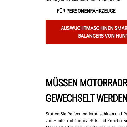
FÜR PERSONENFAHRZEUGE
AUSWUCHTMASCHINEN SMAR
BALANCERS VON HUN
MÜSSEN MOTORRADR
GEWECHSELT WERDE
Statten Sie Reifenmontiermaschinen und
von Hunter mit Original-Kits und Zubehör 