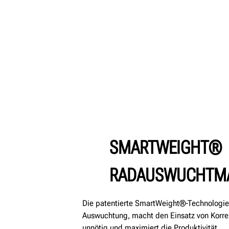
SMARTWEIGHT®
RADAUSWUCHTM
Die patentierte SmartWeight®-Technologie 
Auswuchtung, macht den Einsatz von Korr
unnötig und maximiert die Produktivität.