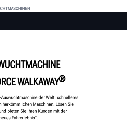
UCHTMASCHINEN
SWUCHTMACHINE
®
ORCE WALKAWAY
e-Auswuchtmaschine der Welt: schnelleres
en herkömmlichen Maschinen. Lösen Sie
d bieten Sie Ihren Kunden mit der
neues Fahrerlebnis“.