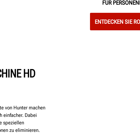
FÜR PERSONEN
ENTDECKEN SIE R
HINE HD
ite von Hunter machen
 einfacher. Dabei
e speziellen
nen zu eliminieren.