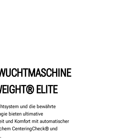
SWUCHTMASCHINE
EIGHT® ELITE
ichtsystem und die bewährte
ie bieten ultimative
t und Komfort mit automatischer
schem CenteringCheck® und
.