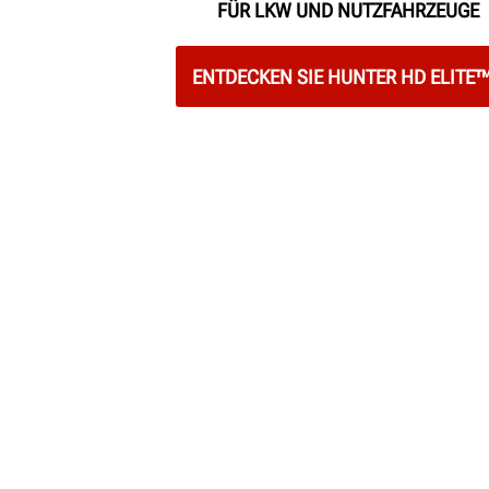
FÜR LKW UND NUTZFAHRZEUGE
ENTDECKEN SIE HUNTER HD ELITE