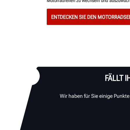
Motorradreifen zu wechseln und auszuwuch
ENTDECKEN SIE DEN MOTORRADSE
FÄLLT 
Wir haben für Sie einige Punkt