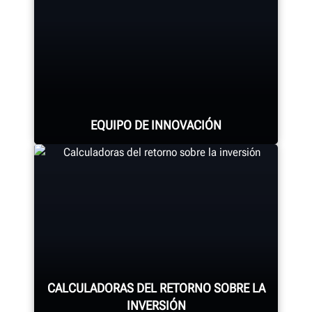
EQUIPO DE INNOVACIÓN
Cientos de características
patentadas y exclusivas que
comienzan con el equipo de
investigación y desarrollo de
ingenieros mecánicos, eléctricos y
CALCULADORAS DEL RETORNO SOBRE LA
de software.
INVERSIÓN