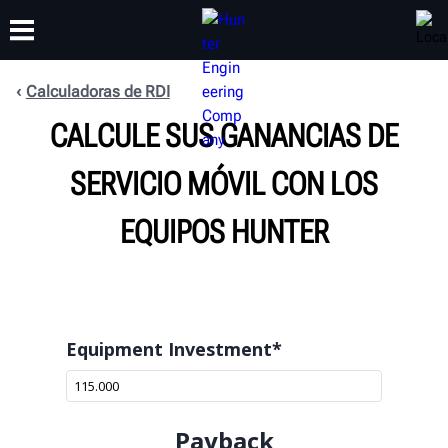
Calculadoras de RDI
CAPACITACIÓN
CALCULE SUS GANANCIAS DE
PRODUCTOS
SOPORTE
ACERCA DE
SERVICIO MÓVIL CON LOS
EQUIPOS HUNTER