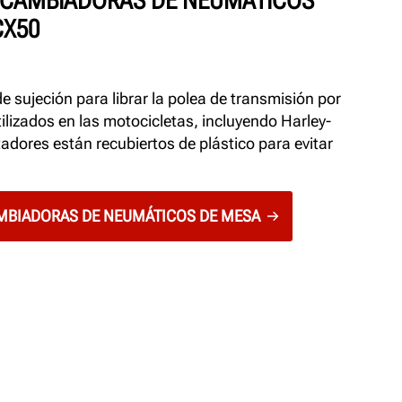
 CAMBIADORAS DE NEUMÁTICOS
CX50
e sujeción para librar la polea de transmisión por
tilizados en las motocicletas, incluyendo Harley-
dores están recubiertos de plástico para evitar
MBIADORAS DE NEUMÁTICOS DE MESA