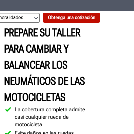
Obtenga una cotización
PREPARE SU TALLER
PARA CAMBIAR Y
BALANCEAR LOS
NEUMÁTICOS DE LAS
MOTOCICLETAS
La cobertura completa admite
casi cualquier rueda de
motocicleta
Evite daños en las ruedas