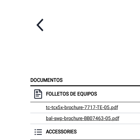
DOCUMENTOS
FOLLETOS DE EQUIPOS
tc-tcx5x-brochure-7717-TE-05.pdf
bal-swp-brochure-BB07463-05.pdf
ACCESSORIES