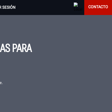
CONTACTO
AR SESIÓN
AS PARA
e.