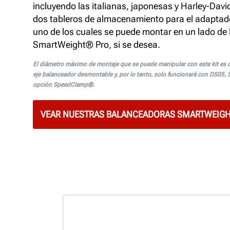
incluyendo las italianas, japonesas y Harley-David
dos tableros de almacenamiento para el adaptado
uno de los cuales se puede montar en un lado de 
SmartWeight® Pro, si se desea.
El diámetro máximo de montaje que se puede manipular con este kit es de
eje balanceador desmontable y, por lo tanto, solo funcionará con DS05,
opción SpeedClamp®.
VEAR NUESTRAS BALANCEADORAS SMARTWEIG