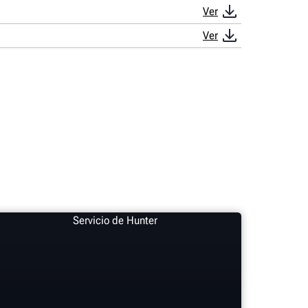
Ver
Ver