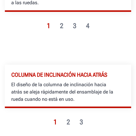
a las ruedas.
1
2
3
4
COLUMNA DE INCLINACIÓN HACIA ATRÁS
El diseño de la columna de inclinación hacia
atrás se aleja rápidamente del ensamblaje de la
rueda cuando no está en uso.
1
2
3