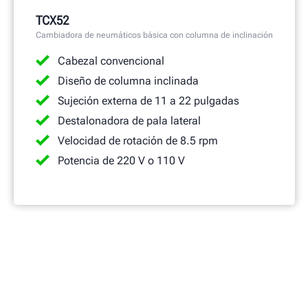
TCX52
Cambiadora de neumáticos básica con columna de inclinación
Cabezal convencional
Diseño de columna inclinada
Sujeción externa de 11 a 22 pulgadas
Destalonadora de pala lateral
Velocidad de rotación de 8.5 rpm
Potencia de 220 V o 110 V