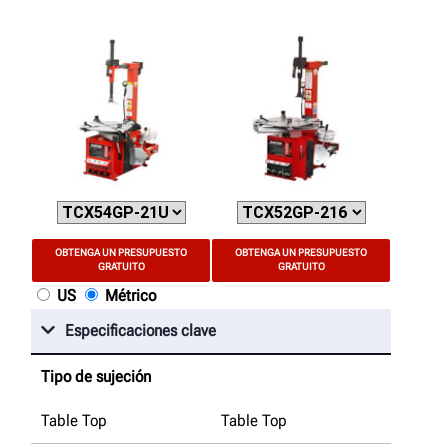
OBTENGA UN PRESUPUESTO
OBTENGA UN PRESUPUESTO
GRATUITO
GRATUITO
US
Métrico
Especificaciones clave
Tipo de sujeción
Table Top
Table Top