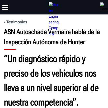
Testimonios
CAPACITACIÓN
ASN Autoschade Vermaire habla de la
PRODUCTOS
SOPORTE
ACERCA DE
Inspección Autónoma de Hunter
“Un diagnóstico rápido y
preciso de los vehículos nos
lleva a un nivel superior al de
nuestra competencia”.