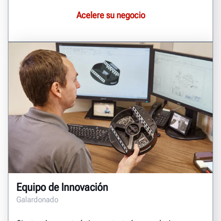
Acelere su negocio
Equipo de Innovación
Galardonado