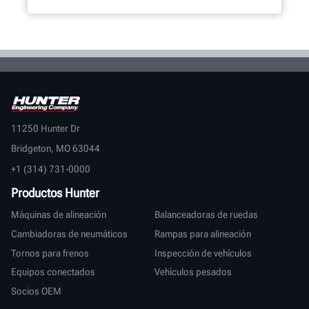
11250 Hunter Dr
Bridgeton, MO 63044
+1 (314) 731-0000
Productos Hunter
Máquinas de alineación
Balanceadoras de ruedas
Cambiadoras de neumáticos
Rampas para alineación
Tornos para frenos
Inspección de vehículos
Equipos conectados
Vehículos pesados
Socios OEM