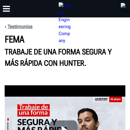
Testimonios
CAPACITACIÓN
FEMA
PRODUCTOS
SOPORTE
ACERCA DE
TRABAJE DE UNA FORMA SEGURA Y
MÁS RÁPIDA CON HUNTER.