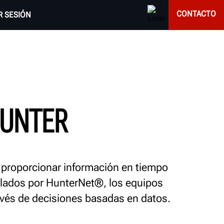
CONTACTO
AR SESIÓN
HUNTER
a proporcionar información en tiempo
ollados por HunterNet®, los equipos
avés de decisiones basadas en datos.