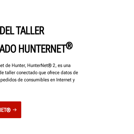
DEL TALLER
®
ADO HUNTERNET
rnet de Hunter, HunterNet® 2, es una
 de taller conectado que ofrece datos de
 pedidos de consumibles en Internet y
NET®