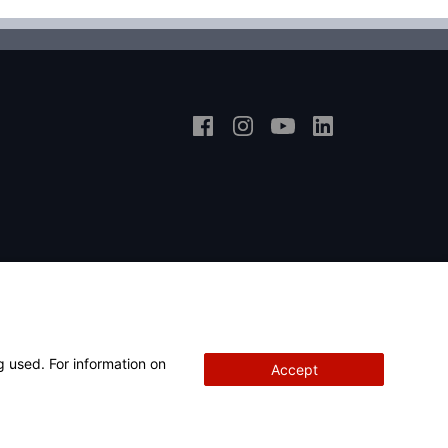
ECHE UN VISTAZO AL INTERIOR
g used. For information on
Accept