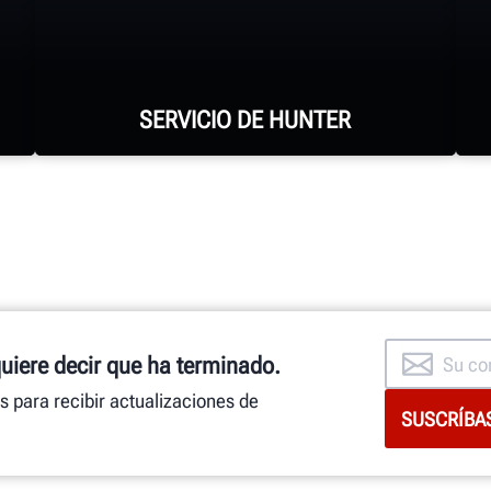
SERVICIO DE HUNTER
Hunter cuenta con la fuerza de
mantenimiento más grande y mejor
calificada en la industria.
quiere decir que ha terminado.
SOLICITE ASISTENCIA
as para recibir actualizaciones de