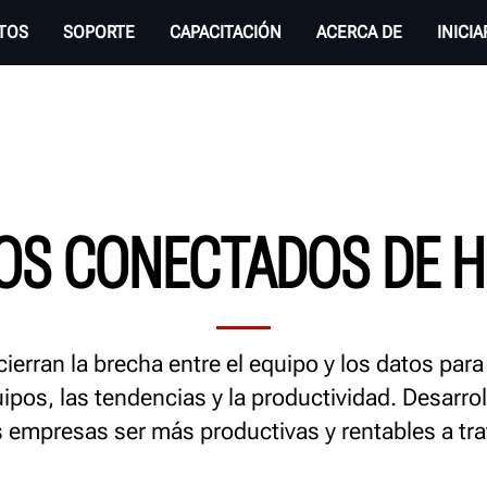
TOS
SOPORTE
CAPACITACIÓN
ACERCA DE
INICI
OS CONECTADOS DE 
erran la brecha entre el equipo y los datos par
quipos, las tendencias y la productividad. Desarr
 empresas ser más productivas y rentables a tr