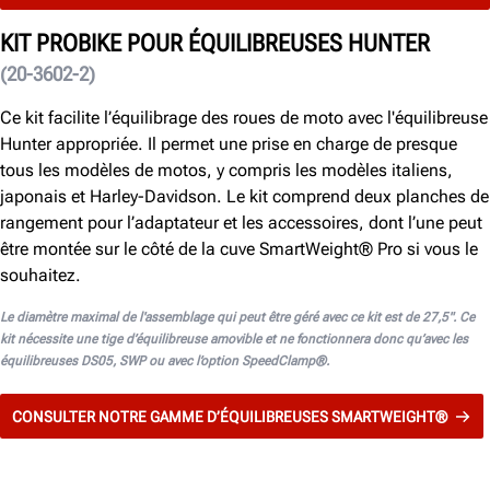
KIT PROBIKE POUR ÉQUILIBREUSES HUNTER
(20-3602-2)
Ce kit facilite l’équilibrage des roues de moto avec l'équilibreuse
Hunter appropriée. Il permet une prise en charge de presque
tous les modèles de motos, y compris les modèles italiens,
japonais et Harley-Davidson. Le kit comprend deux planches de
rangement pour l’adaptateur et les accessoires, dont l’une peut
être montée sur le côté de la cuve SmartWeight® Pro si vous le
souhaitez.
Le diamètre maximal de l'assemblage qui peut être géré avec ce kit est de 27,5". Ce
kit nécessite une tige d’équilibreuse amovible et ne fonctionnera donc qu’avec les
équilibreuses DS05, SWP ou avec l’option SpeedClamp®.
CONSULTER NOTRE GAMME D’ÉQUILIBREUSES SMARTWEIGHT®