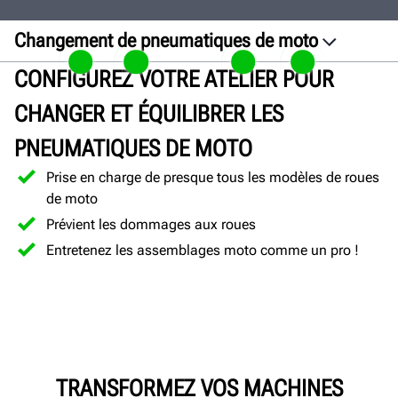
Changement de pneumatiques de moto
Aperçu
CONFIGUREZ VOTRE ATELIER POUR
Kits
CHANGER ET ÉQUILIBRER LES
Galerie
PNEUMATIQUES DE MOTO
Documents
Prise en charge de presque tous les modèles de roues
Obtenez un devis
de moto
Prévient les dommages aux roues
Entretenez les assemblages moto comme un pro !
TRANSFORMEZ VOS MACHINES