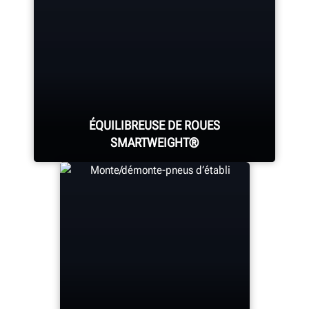
ÉQUILIBREUSE DE ROUES
SMARTWEIGHT®
La technologie SmartWeight® de
Hunter améliore l’équilibrage,
minimise l’utilisation de masses et
maximise la productivité.