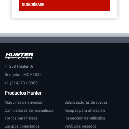
11250 Hunter Dr
Bridgeton, MO 63044
+1 (314) 731-0000
Productos Hunter
Máquinas de alineación
Balanceadoras de ruedas
Cambiadoras de neumáticos
Rampas para alineación
Tornos para frenos
Inspección de vehículos
Equipos conectados
Vehículos pesados