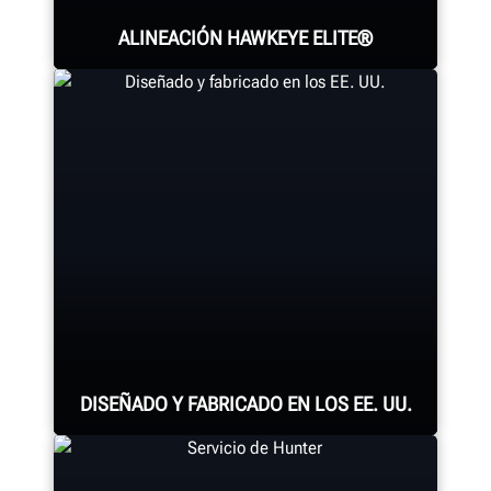
ALINEACIÓN HAWKEYE ELITE®
Cuatro cámaras de precisión miden
cada rueda con los adaptadores
®
QuickGrip
patentados de Hunter.
OBTENGA MÁS INFORMACIÓN
DISEÑADO Y FABRICADO EN LOS EE. UU.