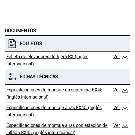
DOCUMENTOS
FOLLETOS
Folleto de elevadores de tijera RX (inglés
Ver
internacional)
FICHAS TÉCNICAS
Especificaciones de montaje en superficie RX45
Ver
(inglés internacional)
Especificaciones de montaje a ras RX45 (Inglés
Ver
Internacional)
Especificaciones de montaje a ras con estación de
Ver
inflado RX45 (inglés internacional)