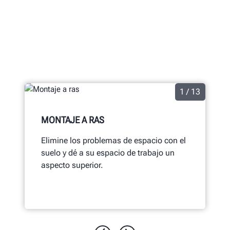
Descubra cómo su elevador de tijera Hunter
puede beneficiar a su taller.
1 / 13
MONTAJE A RAS
Elimine los problemas de espacio con el
suelo y dé a su espacio de trabajo un
aspecto superior.