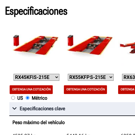
Especificaciones
OBTENGA UNA COTIZACIÓN
OBTENGA UNA COTIZACIÓN
OBTENGA 
US
Métrico
Especificaciones clave
Peso máximo del vehículo