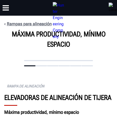
Rampas para alineación
CAPACITACIÓN
MÁXIMA PRODUCTIVIDAD, MÍNIMO
PRODUCTOS
SOPORTE
ACERCA DE
ESPACIO
RAMPA DE ALINEACIÓN
ELEVADORAS DE ALINEACIÓN DE TIJERA
Máxima productividad, mínimo espacio