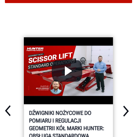
DŹWIGNIKI NOŻYCOWE DO
POMIARU I REGULACJI
GEOMETRII KÓŁ MARKI HUNTER:
OBSŁUGA STANDARDOWA