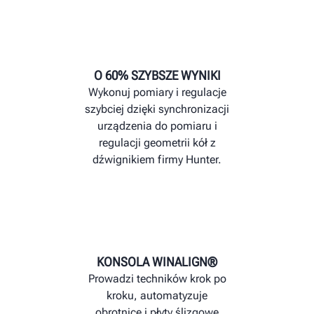
O 60% SZYBSZE WYNIKI
Wykonuj pomiary i regulacje
szybciej dzięki synchronizacji
urządzenia do pomiaru i
regulacji geometrii kół z
dźwignikiem firmy Hunter.
KONSOLA WINALIGN®
Prowadzi techników krok po
kroku, automatyzuje
obrotnice i płyty ślizgowe