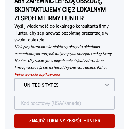
ABY ZAPEWNIĆ LEPSZĄ OBSŁUGĘ,
SKONTAKTUJEMY CIĘ Z LOKALNYM
ZESPOŁEM FIRMY HUNTER
Wyślij wiadomość do lokalnego konsultanta firmy
Hunter, aby zaplanować bezpłatną prezentację w
swoim obiekcie.
Niniejszy formularz kontaktowy służy do składania
uzasadnionych zapytań dotyczących sprzętu i usług firmy
Hunter. Używanie go w innych celach jest zabronione;
korespondencja nie na temat będzie odrzucana. Patrz:
Pełne warunki użytkowania