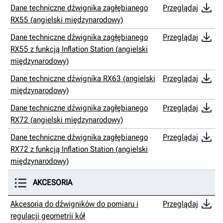
Dane techniczne dźwignika zagłębianego
Przeglądaj
RX55 (angielski międzynarodowy)
Dane techniczne dźwignika zagłębianego
Przeglądaj
RX55 z funkcją Inflation Station (angielski
międzynarodowy)
Dane techniczne dźwignika RX63 (angielski
Przeglądaj
międzynarodowy)
Dane techniczne dźwignika zagłębianego
Przeglądaj
RX72 (angielski międzynarodowy)
Dane techniczne dźwignika zagłębianego
Przeglądaj
RX72 z funkcją Inflation Station (angielski
międzynarodowy)
AKCESORIA
Akcesoria do dźwigników do pomiaru i
Przeglądaj
regulacji geometrii kół