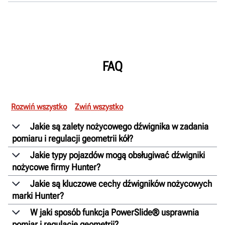
FAQ
Rozwiń wszystko
Zwiń wszystko
Jakie są zalety nożycowego dźwignika w zadania
pomiaru i regulacji geometrii kół?
Jakie typy pojazdów mogą obsługiwać dźwigniki
nożycowe firmy Hunter?
Jakie są kluczowe cechy dźwigników nożycowych
marki Hunter?
W jaki sposób funkcja PowerSlide® usprawnia
pomiar i regulację geometrii?