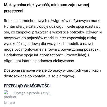
Maksymalna efektywność, minimum zajmowanej
przestrzeni
Rodzina samochodowych dźwigników nożycowych marki
Hunter oferuje cztery opcje udźwigu i wiele opcji rozstawu
osi, co zaspokoi praktycznie wszystkie potrzeby. Dźwigniki
nożycowe do pojazdów marki Hunter zapewniają niską
wysokość najazdową dla wszystkich modeli, a nawet
mogą być montowane na równi z powierzchnią posadzki.
Dodatkowe opcje InflationStation™, PowerSlide® i
AlignLight istotnie podnoszą efektywność.
Dostępne są nowe wersje do pracy w trudnych warunkach
dostosowane do kontaktu z solą drogową.
PRZEGLĄD WŁAŚCIWOŚCI
Dostęp z przodu i z tyłu