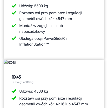
Udźwig: 5500 kg
Rozstaw osi przy pomiarze i regulacji
geometrii dwóch kół: 4547 mm
Montaż w zagłębieniu lub
naposadzkowy
Obsługa opcji PowerSlide® i
InflationStation™
RX45
Udźwig: 4500 kg
Udźwig: 4500 kg
Rozstaw osi przy pomiarze i regulacji
geometrii dwóch kół: 4216 lub 4547 mm