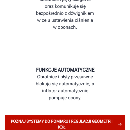
oraz komunikuje się
bezpośrednio z dźwignikiem
w celu ustawienia ciśnienia
w oponach.
FUNKCJE AUTOMATYCZNE
Obrotnice i płyty przesuwne
blokują się automatycznie, a
inflator automatycznie
pompuje opony.
POZNAJ SYSTEMY DO POMIARU I REGULACJI GEOMETRII
KÓŁ