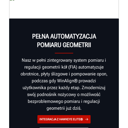
PEŁNA AUTOMATYZACJA
POMIARU GEOMETRII
Nasz w pełni zintegrowany system pomiaru i
regulacji geometrii kół (FIA) automatyzuje
obrotnice, płyty ślizgowe i pompowanie opon,
podczas gdy WinAlign® prowadzi
użytkownika przez każdy etap. Zmodernizuj
swój podnośnik nożycowy o możliwość
bezproblemowego pomiaru i regulacji
geometrii już dziś.
INTEGRACJA Z HAWKEYE ELITE®