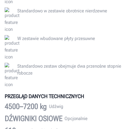
Standardowo w zestawie obrotnice nierdzewne
W zestawie wbudowane płyty przesuwne
Standardowo zestaw obejmuje dwa przenośne stopnie
robocze
PRZEGLĄD DANYCH TECHNICZNYCH
4500–7200 kg
Udźwig
DŹWIGNIKI OSIOWE
Opcjonalnie