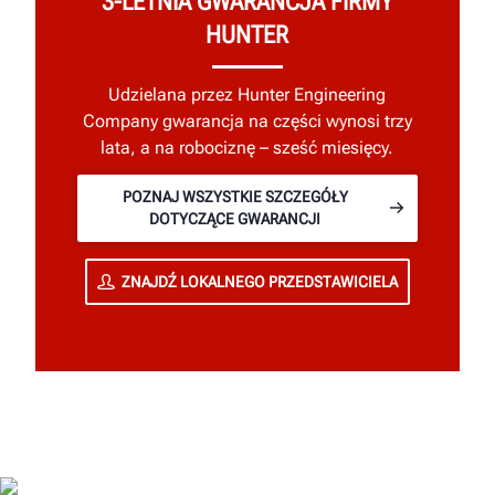
3-LETNIA GWARANCJA FIRMY
HUNTER
Udzielana przez Hunter Engineering
Company gwarancja na części wynosi trzy
lata, a na robociznę – sześć miesięcy.
POZNAJ WSZYSTKIE SZCZEGÓŁY
DOTYCZĄCE GWARANCJI
ZNAJDŹ LOKALNEGO PRZEDSTAWICIELA