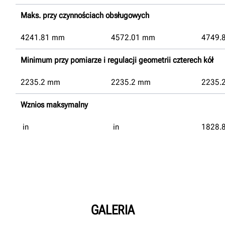
Maks. przy czynnościach obsługowych
4241.81
mm
4572.01
mm
4749.
Minimum przy pomiarze i regulacji geometrii czterech kół
2235.2
mm
2235.2
mm
2235.
Wznios maksymalny
in
in
1828.
GALERIA