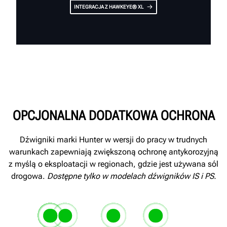
INTEGRACJA Z HAWKEYE® XL
OPCJONALNA DODATKOWA OCHRONA
Dźwigniki marki Hunter w wersji do pracy w trudnych
warunkach zapewniają zwiększoną ochronę antykorozyjną
z myślą o eksploatacji w regionach, gdzie jest używana sól
drogowa.
Dostępne tylko w modelach dźwigników IS i PS.