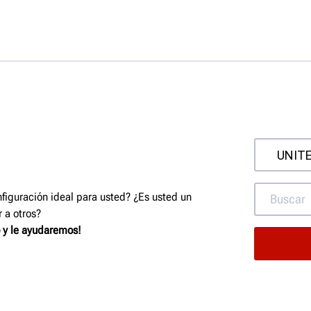
nfiguración ideal para usted? ¿Es usted un
 a otros?
 y le ayudaremos!