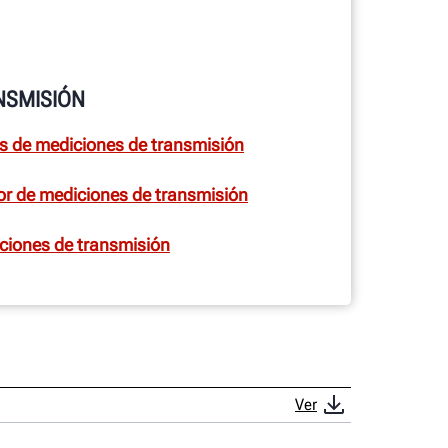
NSMISIÓN
s de mediciones de transmisión
or de mediciones de transmisión
ciones de transmisión
Ver