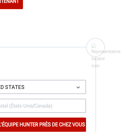
NTENANT