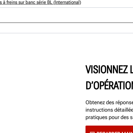
 freins sur banc série BL (International)
VISIONNEZ 
D’OPÉRATIO
Obtenez des réponse
instructions détaillé
pratiques pour des s