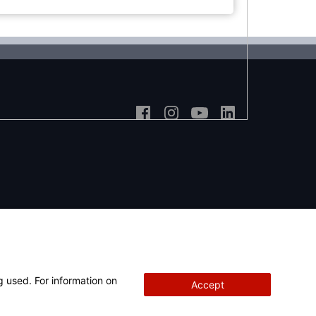
g used. For information on
Accept