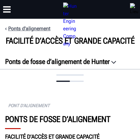
Ponts d’alignement
FORMATION
FACILITÉ D’ACCÈS ET GRANDE CAPACITÉ
PRODUITS
ASSISTANCE
À PROPOS DE
Ponts de fosse d’alignement de Hunter
Aperçu
Caractéristiques
Spécifications
Documents
PONT D’ALIGNEMENT
OBTENIR UN DEVIS
PONTS DE FOSSE D’ALIGNEMENT
FACILITÉ D’ACCÈS ET GRANDE CAPACITÉ