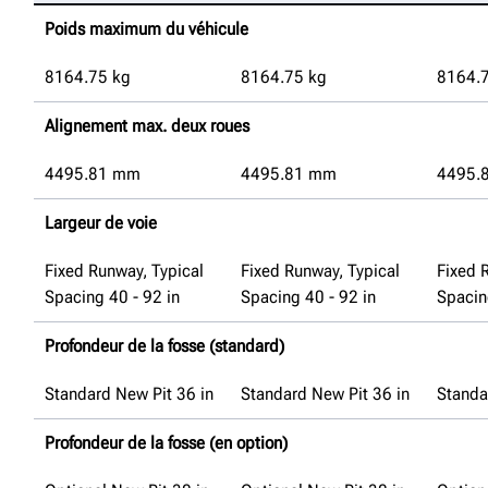
Poids maximum du véhicule
8164.75
kg
8164.75
kg
8164.
Alignement max. deux roues
4495.81
mm
4495.81
mm
4495.
Largeur de voie
Fixed Runway, Typical
Fixed Runway, Typical
Fixed 
Spacing 40 - 92 in
Spacing 40 - 92 in
Spacin
Profondeur de la fosse (standard)
Standard New Pit 36 in
Standard New Pit 36 in
Standa
Profondeur de la fosse (en option)