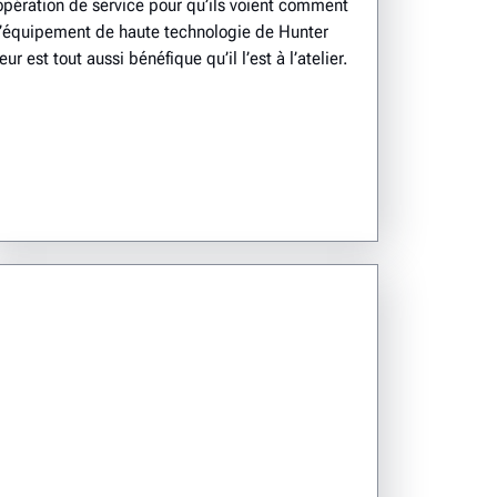
opération de service pour qu’ils voient comment
l’équipement de haute technologie de Hunter
leur est tout aussi bénéfique qu’il l’est à l’atelier.