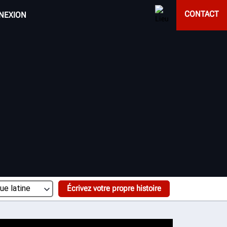
CONTACT
NEXION
Écrivez votre propre histoire