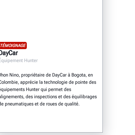
TÉMOIGNAGE
DayCar
Équipement Hunter
Jhon Nino, propriétaire de DayCar à Bogota, en
Colombie, apprécie la technologie de pointe des
équipements Hunter qui permet des
alignements, des inspections et des équilibrages
de pneumatiques et de roues de qualité.