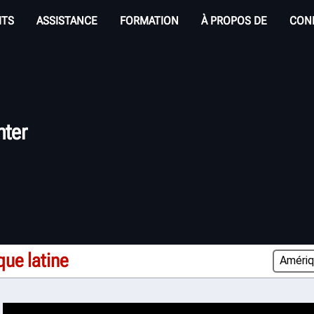
ITS
ASSISTANCE
FORMATION
À PROPOS DE
CON
nter
ue latine