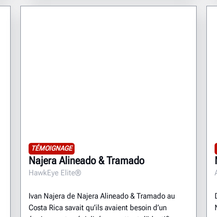
TÉMOIGNAGE
Najera Alineado & Tramado
HawkEye Elite®
Ivan Najera de Najera Alineado & Tramado au
Costa Rica savait qu’ils avaient besoin d’un