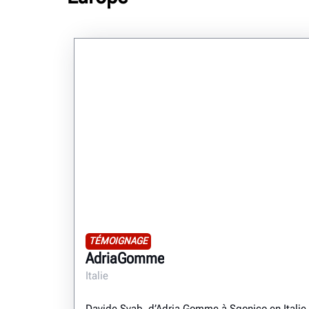
TÉMOIGNAGE
AdriaGomme
Italie
Davide Svab, d’Adria Gomme à Sgonico en Italie,