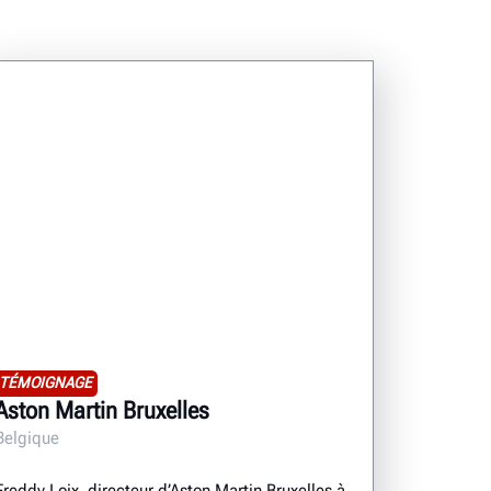
TÉMOIGNAGE
Aston Martin Bruxelles
Belgique
Freddy Loix, directeur d’Aston Martin Bruxelles à