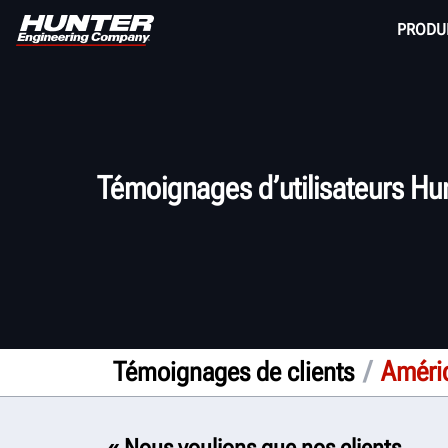
PRODU
Témoignages d’utilisateurs Hu
/
Amériq
Témoignages de clients
« Nous voulions que nos clients