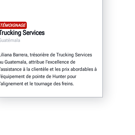
TÉMOIGNAGE
Trucking Services
Guatémala
Liliana Barrera, trésorière de Trucking Services
au Guatemala, attribue l’excellence de
l’assistance à la clientèle et les prix abordables à
l’équipement de pointe de Hunter pour
l’alignement et le tournage des freins.