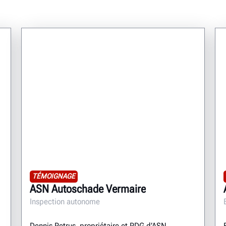
TÉMOIGNAGE
ASN Autoschade Vermaire
Inspection autonome
Dennis Petrus, propriétaire et PDG d’ASN