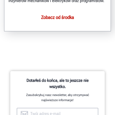
inżynierów mechaników i elektryków oraz programistów.
Zobacz od środka
Dotarłeś do końca, ale to jeszcze nie
wszystko.
Zasubskrybuj nasz newsletter, aby otrzymywać
najświeższe informacje!