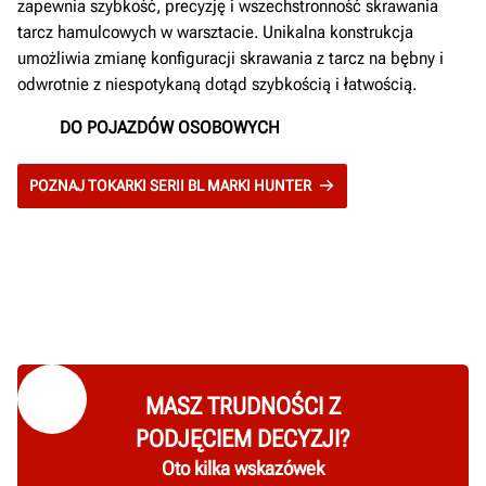
zapewnia szybkość, precyzję i wszechstronność skrawania
tarcz hamulcowych w warsztacie. Unikalna konstrukcja
umożliwia zmianę konfiguracji skrawania z tarcz na bębny i
odwrotnie z niespotykaną dotąd szybkością i łatwością.
DO POJAZDÓW OSOBOWYCH
POZNAJ TOKARKI SERII BL MARKI HUNTER
MASZ TRUDNOŚCI Z
PODJĘCIEM DECYZJI?
Oto kilka wskazówek