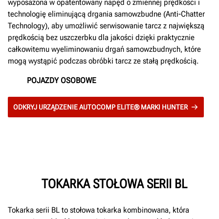
wyposażona w opatentowany napęd o zmiennej prędkości i
technologię eliminującą drgania samowzbudne (Anti-Chatter
Technology), aby umożliwić serwisowanie tarcz z największą
prędkością bez uszczerbku dla jakości dzięki praktycznie
całkowitemu wyeliminowaniu drgań samowzbudnych, które
mogą wystąpić podczas obróbki tarcz ze stałą prędkością.
POJAZDY OSOBOWE
ODKRYJ URZĄDZENIE AUTOCOMP ELITE® MARKI HUNTER
TOKARKA STOŁOWA SERII BL
Tokarka serii BL to stołowa tokarka kombinowana, która