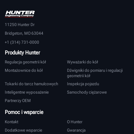
11250 Hunter Dr
Bridgeton, MO 63044
+1 (314) 731-0000
Produkty Hunter
Regulacja geometrii kół
Wyważarki do kół
Montażownice do kół
Dźwigniki do pomiaru i regulacji
geometrii kół
Tokarki do tarcz hamulcowych
Inspekcja pojazdu
Inteligentne wyposażenie
Samochody ciężarowe
Partnerzy OEM
Pomoc i wsparcie
Kontakt
O Hunter
Dodatkowe wsparcie
Gwarancja