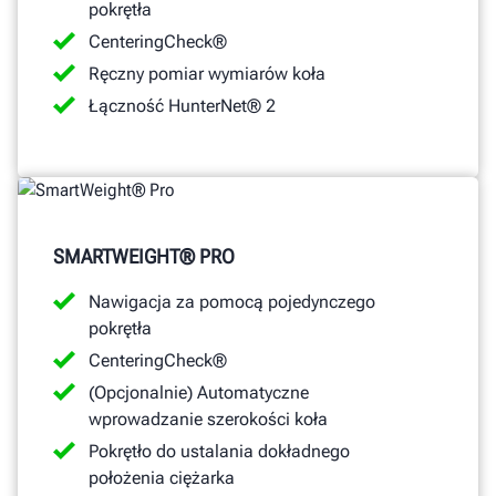
pokrętła
CenteringCheck®
Ręczny pomiar wymiarów koła
Łączność HunterNet® 2
SMARTWEIGHT® PRO
Nawigacja za pomocą pojedynczego
pokrętła
CenteringCheck®
(Opcjonalnie) Automatyczne
wprowadzanie szerokości koła
Pokrętło do ustalania dokładnego
położenia ciężarka