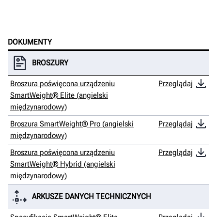
DOKUMENTY
BROSZURY
Broszura poświęcona urządzeniu
Przeglądaj
SmartWeight® Elite (angielski
międzynarodowy)
Broszura SmartWeight® Pro (angielski
Przeglądaj
międzynarodowy)
Broszura poświęcona urządzeniu
Przeglądaj
SmartWeight® Hybrid (angielski
międzynarodowy)
ARKUSZE DANYCH TECHNICZNYCH