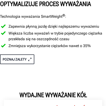
OPTYMALIZUJE PROCES WYWAŻANIA
®
Technologia wyważania SmartWeight
:
Zapewnia płynną jazdę dzięki najlepszemu wyważeniu
Większa liczba wyważeń w trybie pojedynczego ciężarka
przekłada się na oszczędność czasu
Zmniejsza wykorzystanie ciężarków nawet o 35%
POZNAJ ZALETY
WYDAJNE WYWAŻANIE KÓŁ