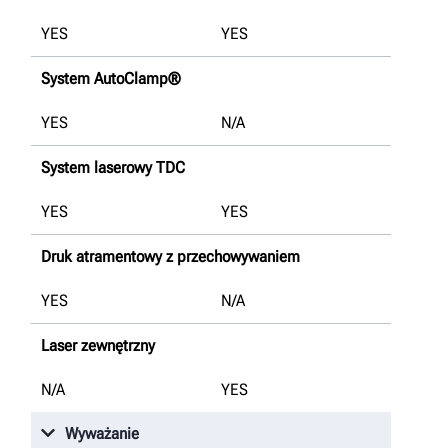
YES
YES
System AutoClamp®
YES
N/A
System laserowy TDC
YES
YES
Druk atramentowy z przechowywaniem
YES
N/A
Laser zewnętrzny
N/A
YES
Wyważanie