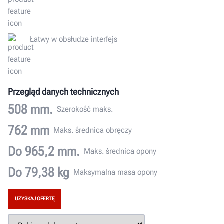
Łatwy w obsłudze interfejs
Przegląd danych technicznych
508 mm.
Szerokość maks.
762 mm
Maks. średnica obręczy
Do 965,2 mm.
Maks. średnica opony
Do 79,38 kg
Maksymalna masa opony
UZYSKAJ OFERTĘ