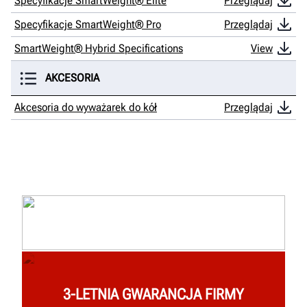
Specyfikacje SmartWeight® Elite
Przeglądaj
Specyfikacje SmartWeight® Pro
Przeglądaj
SmartWeight® Hybrid Specifications
View
AKCESORIA
Akcesoria do wyważarek do kół
Przeglądaj
3-LETNIA GWARANCJA FIRMY