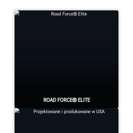
ROAD FORCE® ELITE