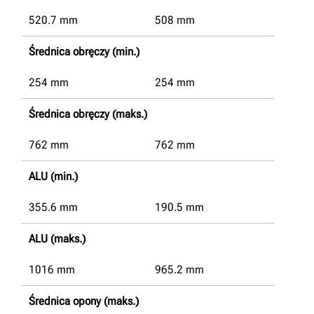
520.7
mm
508
mm
Średnica obręczy (min.)
254
mm
254
mm
Średnica obręczy (maks.)
762
mm
762
mm
ALU (min.)
355.6
mm
190.5
mm
ALU (maks.)
1016
mm
965.2
mm
Średnica opony (maks.)