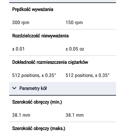
Prędkość wyważania
300 rpm
150 rpm
Rozdzielczość niewyważenia
± 0.01
± 0.05 oz
Dokładność rozmieszczenia ciężarków
512 positions, ± 0.35°
512 positions, ± 0.35°
Parametry kół
Szerokość obręczy (min.)
38.1
mm
38.1
mm
Szerokość obręczy (maks.)