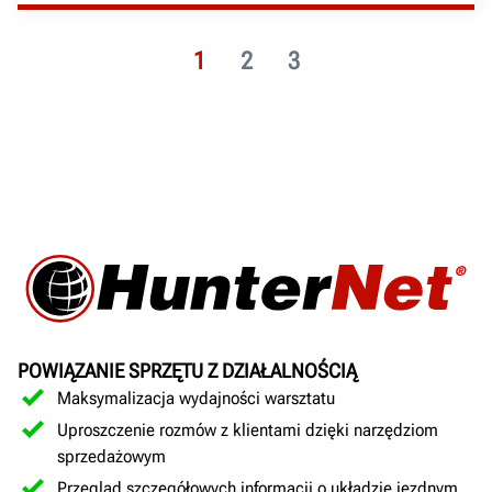
1
2
3
POWIĄZANIE SPRZĘTU Z DZIAŁALNOŚCIĄ
Maksymalizacja wydajności warsztatu
Uproszczenie rozmów z klientami dzięki narzędziom
sprzedażowym
Przegląd szczegółowych informacji o układzie jezdnym