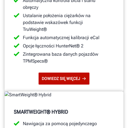
Automatyczna kontrola bicia i stanu
obręczy
Ustalanie położenia ciężarków na
podstawie wskazówek funkcji
TruWeight®
Funkcja automatycznej kalibracji eCal
Opcje łączności HunterNet® 2
Zintegrowana baza danych pojazdów
TPMSpecs®
DOWIEDZ SIĘ WIĘCEJ
SMARTWEIGHT® HYBRID
Nawigacja za pomocą pojedynczego