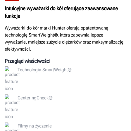
Intuicyjne wyważarki do kół oferujące zaawansowane
funkcje
Wyważarki do kół marki Hunter oferują opatentowaną
technologię SmartWeight®, która zapewnia lepsze
wyważanie, mniejsze zużycie ciężarków oraz maksymalizację
efektywności.
Przegląd właściwości
Technologia SmartWeight®
CenteringCheck®
Filmy na życzenie