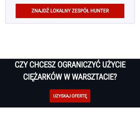
CZY CHCESZ OGRANICZYĆ UŻYCIE
CIĘŻARKÓW W WARSZTACIE?
UZYSKAJ OFERTĘ