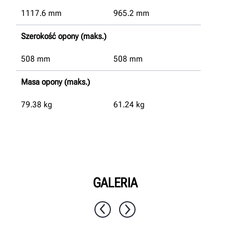
1117.6
mm
965.2
mm
Szerokość opony (maks.)
508
mm
508
mm
Masa opony (maks.)
79.38
kg
61.24
kg
GALERIA
1 / 10