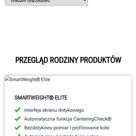
PRZEGLĄD RODZINY PRODUKTÓW
SMARTWEIGHT® ELITE
Interfejs ekranu dotykowego
Automatyczna funkcja CenteringCheck®
Bezdotykowy pomiar i profilowanie koła