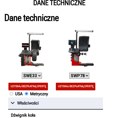
DANE TECHNICZNE
Dane techniczne
UZYSKAJ BEZPŁATNĄ OFERTĘ
UZYSKAJ BEZPŁATNĄ OFERTĘ
USA
Metryczny
Właściwości
Dźwignik koła