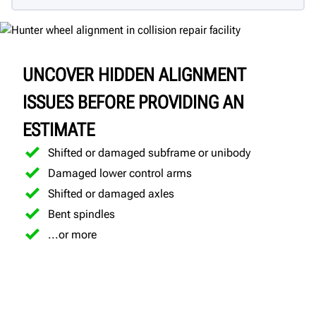
UNCOVER HIDDEN ALIGNMENT
ISSUES BEFORE PROVIDING AN
ESTIMATE
Shifted or damaged subframe or unibody
Damaged lower control arms
Shifted or damaged axles
Bent spindles
...or more