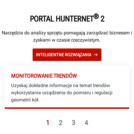
®
PORTAL HUNTERNET
2
Narzędzia do analizy sprzętu pomagają zarządzać biznesem i
zyskami w czasie rzeczywistym.
INTELIGENTNE ROZWIĄZANIA
MONITOROWANIE TRENDÓW
Uzyskaj dokładne informacje na temat trendów
wykorzystania urządzenia do pomiaru i regulacji
geometrii kół.
1
2
3
4