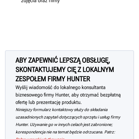
zdjęcia oraz filmy
ABY ZAPEWNIĆ LEPSZĄ OBSŁUGĘ,
SKONTAKTUJEMY CIĘ Z LOKALNYM
ZESPOŁEM FIRMY HUNTER
Wyślij wiadomość do lokalnego konsultanta
biznesowego firmy Hunter, aby otrzymać bezpłatną
ofertę lub prezentację produktu.
Niniejszy formularz kontaktowy służy do składania
uzasadnionych zapytań dotyczących sprzętu i usług firmy
Hunter. Używanie go w innych celach jest zabronione;
korespondencja nie na temat będzie odrzucana. Patrz: