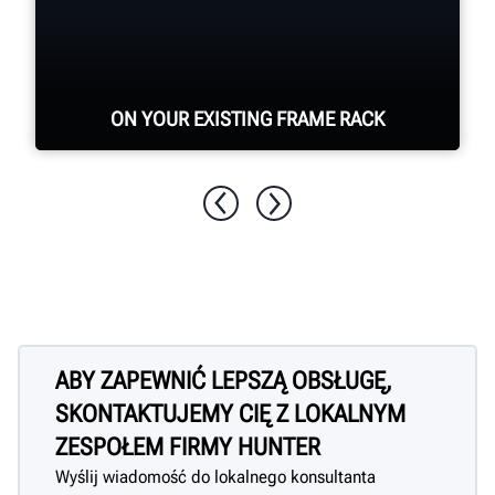
ON YOUR EXISTING FRAME RACK
Hunter portable turn plates are
compatible with most frame rack styles.
ABY ZAPEWNIĆ LEPSZĄ OBSŁUGĘ,
SKONTAKTUJEMY CIĘ Z LOKALNYM
ZESPOŁEM FIRMY HUNTER
Wyślij wiadomość do lokalnego konsultanta