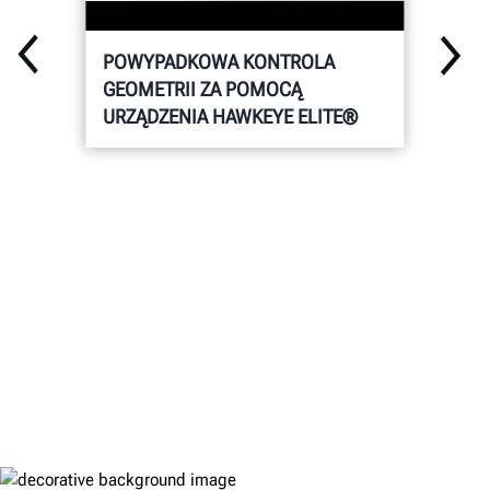
POWYPADKOWA KONTROLA
GEOMETRII ZA POMOCĄ
URZĄDZENIA HAWKEYE ELITE®