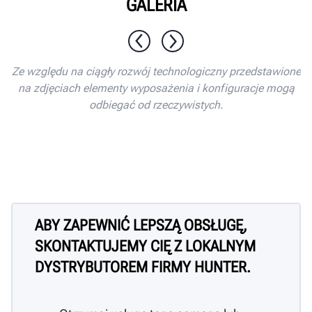
GALERIA
1 / 10
Ze względu na ciągły rozwój technologiczny przedstawione
na zdjęciach elementy wyposażenia i konfiguracje mogą
odbiegać od rzeczywistych.
ABY ZAPEWNIĆ LEPSZĄ OBSŁUGĘ,
SKONTAKTUJEMY CIĘ Z LOKALNYM
DYSTRYBUTOREM FIRMY HUNTER.