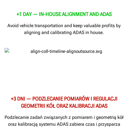
+1 DAY — IN-HOUSE ALIGNMENT AND ADAS
Avoid vehicle transportation and keep valuable profits by
aligning and calibrating ADAS in house.
+3 DNI — PODZLECANIE POMIARÓW I REGULACJI
GEOMETRII KÓŁ ORAZ KALIBRACJI ADAS
Podzlecanie zadań związanych z pomiarem i geometrią kół
oraz kalibracją systemu ADAS zabiera czas i przysparza