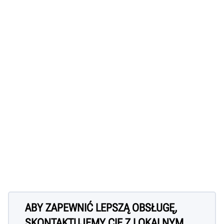
ABY ZAPEWNIĆ LEPSZĄ OBSŁUGĘ,
SKONTAKTUJEMY CIĘ Z LOKALNYM