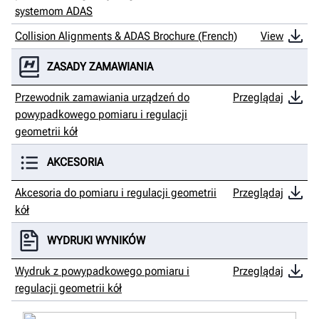
systemom ADAS
Collision Alignments & ADAS Brochure (French)
View
ZASADY ZAMAWIANIA
Przewodnik zamawiania urządzeń do
Przeglądaj
powypadkowego pomiaru i regulacji
geometrii kół
AKCESORIA
Akcesoria do pomiaru i regulacji geometrii
Przeglądaj
kół
WYDRUKI WYNIKÓW
Wydruk z powypadkowego pomiaru i
Przeglądaj
regulacji geometrii kół