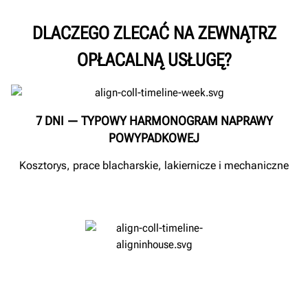
DLACZEGO ZLECAĆ NA ZEWNĄTRZ
OPŁACALNĄ USŁUGĘ?
7 DNI — TYPOWY HARMONOGRAM NAPRAWY
POWYPADKOWEJ
Kosztorys, prace blacharskie, lakiernicze i mechaniczne