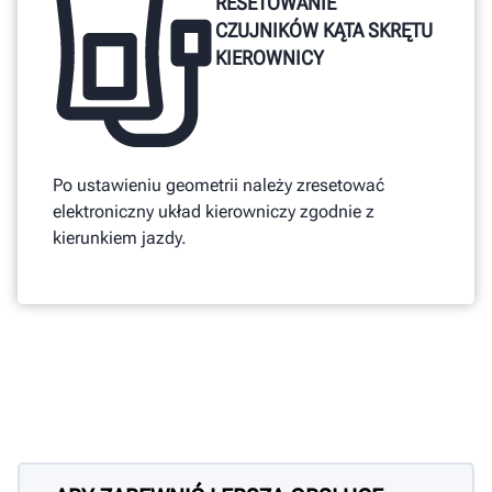
RESETOWANIE
CZUJNIKÓW KĄTA SKRĘTU
KIEROWNICY
Po ustawieniu geometrii należy zresetować
elektroniczny układ kierowniczy zgodnie z
kierunkiem jazdy.