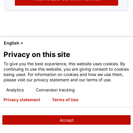
English
Privacy on this site
To give you the best experience, this website uses cookies. By
DOWIEDZ SIĘ WIĘCEJ
continuing to use this website, you are giving consent to cookies
being used. For information on cookies and how we use them,
please visit our privacy statement and our terms of use.
Analytics
Conversion tracking
Privacy statement
Terms of Use
Accept