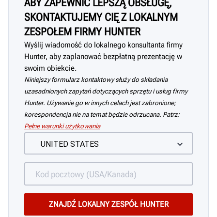
ABY ZAPEWNIĆ LEPSZĄ OBSŁUGĘ,
SKONTAKTUJEMY CIĘ Z LOKALNYM
ZESPOŁEM FIRMY HUNTER
Wyślij wiadomość do lokalnego konsultanta firmy
Hunter, aby zaplanować bezpłatną prezentację w
swoim obiekcie.
Niniejszy formularz kontaktowy służy do składania
uzasadnionych zapytań dotyczących sprzętu i usług firmy
Hunter. Używanie go w innych celach jest zabronione;
korespondencja nie na temat będzie odrzucana. Patrz:
Pełne warunki użytkowania